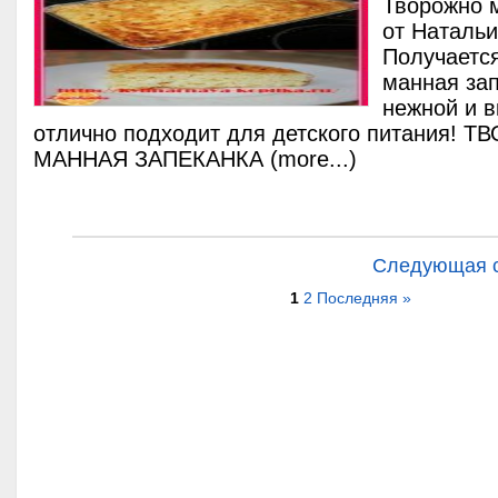
Творожно 
от Наталь
Получаетс
манная зап
нежной и в
отлично подходит для детского питания!
МАННАЯ ЗАПЕКАНКА (more...)
Следующая 
1
2
Последняя »