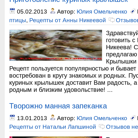
05.02.2013
Автор:
Юлия Омельченко
птицы
,
Рецепты от Анны Никеевой
Отзывов
Здравству
готовить с
Никеева! 
предлагаю
Крылышки 
Рецепт пользуется популярностью и бывает
востребован в кругу знакомых и родных. Пу
куриных крылышек доставит Вам радость, а
родным и близким удовольствие! ...
Творожно манная запеканка
13.01.2013
Автор:
Юлия Омельченко
Рецепты от Натальи Лапшиной
Отзывов не