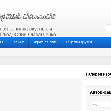
ная копилка вкусных и
 блюд Юлии Омельченко
СЫ
Обо мне
Обратная связь
Рецепты друзей
Галерея изо
Авториза