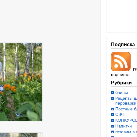
Подписка
R
подписка
Рубрики
блины
Рецепты д
пароварки
Постные 
СВЧ
КОНКУРС
Напитки
готовим в