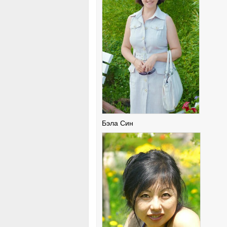
Бэла Син