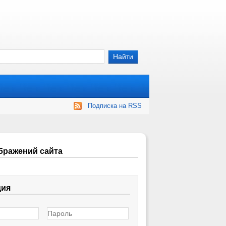
Подписка на RSS
бражений сайта
ция