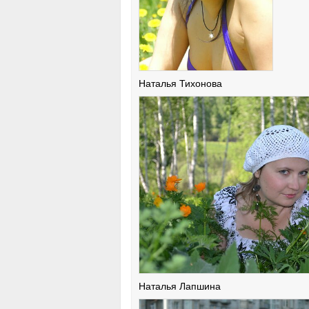
Наталья Тихонова
Наталья Лапшина