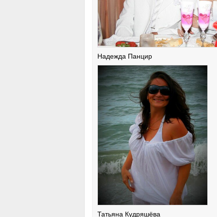
Надежда Панцир
Татьяна Кудряшёва