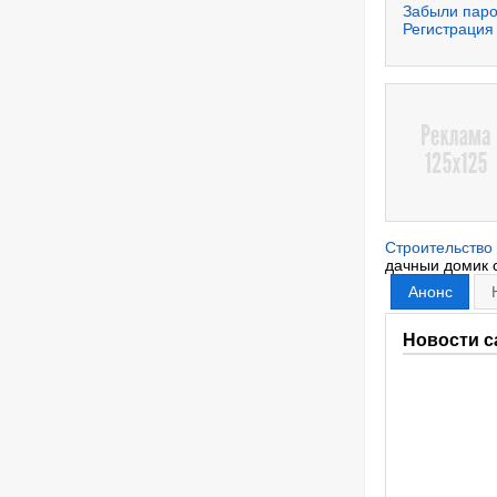
Забыли пар
Регистрация
Строительство
дачныи домик 
Анонс
Новости с