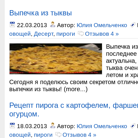
Выпечка из тыквы
22.03.2013
Автор:
Юлия Омельченко
овощей
,
Десерт
,
пироги
Отзывов 4 »
Выпечка и
последнее
актуальна,
тыква очен
летом и хр
Сегодня я поделюсь своим секретом отличн
выпечки из тыквы! (more...)
Рецепт пирога с картофелем, фарше
огурцом.
18.03.2013
Автор:
Юлия Омельченко
овощей
,
пироги
Отзывов 4 »