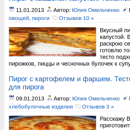
11.01.2013
Автор:
Юлия Омельченко
овощей
,
пироги
Отзывов 10 »
Вкусный пи
капустой. 
раскрою се
готовлю то
тесто подх
пирожков, пиццы и чесночных булочек к супу.
Пирог с картофелем и фаршем. Тест
для пирога
09.01.2013
Автор:
Юлия Омельченко
хлебобулочные изделия
Отзывов 3 »
Расскажу В
приготовит