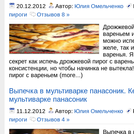
20.12.2012
Автор:
Юлия Омельченко
пироги
Отзывов 8 »
Дрожжевой
вареньем 
можно испе
желе, так 
варенья. 
секрет как испечь дрожжевой пирог с варен
консистенции, но чтобы начинка не вытекла
пирог с вареньем (more...)
Выпечка в мультиварке панасоник. К
мультиварке панасоник
11.12.2012
Автор:
Юлия Омельченко
пироги
Отзывов 4 »
Выпечка в 