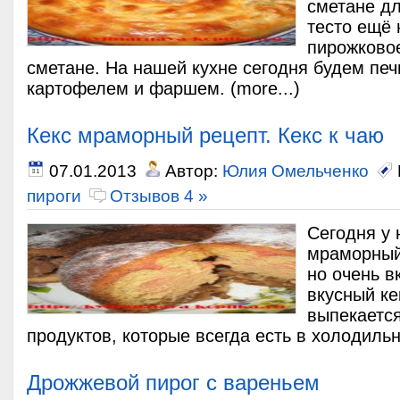
сметане дл
тесто ещё
пирожковое
сметане. На нашей кухне сегодня будем печ
картофелем и фаршем. (more...)
Кекс мраморный рецепт. Кекс к чаю
07.01.2013
Автор:
Юлия Омельченко
пироги
Отзывов 4 »
Сегодня у 
мраморный
но очень в
вкусный ке
выпекается
продуктов, которые всегда есть в холодильни
Дрожжевой пирог с вареньем