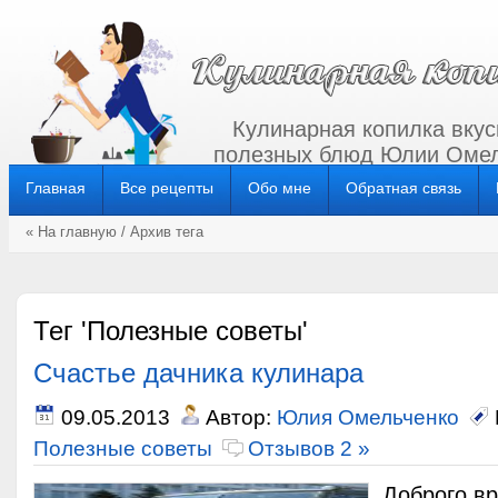
Кулинарная копилка вкус
полезных блюд Юлии Омел
Главная
Все рецепты
Обо мне
Обратная связь
« На главную
/ Архив тега
Тег 'Полезные советы'
Счастье дачника кулинара
09.05.2013
Автор:
Юлия Омельченко
Полезные советы
Отзывов 2 »
Доброго вр