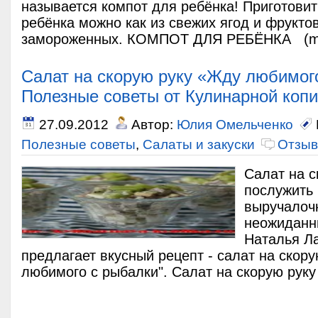
называется компот для ребёнка! Приготовит
ребёнка можно как из свежих ягод и фруктов,
замороженных. КОМПОТ ДЛЯ РЕБЁНКА (mo
Салат на скорую руку «Жду любимог
Полезные советы от Кулинарной копи
27.09.2012
Автор:
Юлия Омельченко
Полезные советы
,
Салаты и закуски
Отзыв
Салат на с
послужить
выручалоч
неожиданны
Наталья Л
предлагает вкусный рецепт - салат на скор
любимого с рыбалки". Салат на скорую руку