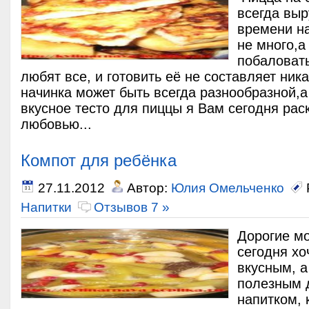
всегда выр
времени н
не много,а
побаловат
любят все, и готовить её не составляет ника
начинка может быть всегда разнообразной,а
вкусное тесто для пиццы я Вам сегодня раск
любовью...
Компот для ребёнка
27.11.2012
Автор:
Юлия Омельченко
Напитки
Отзывов 7 »
Дорогие мо
сегодня хо
вкусным, а
полезным
напитком, 