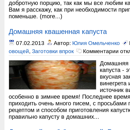
добротную порцию, так как мы все любим к
Вам я расскажу, как при необходимости при
поменьше. (more...)
Домашняя квашенная капуста
07.02.2013
Автор:
Юлия Омельченко
овощей
,
Заготовки впрок
Комментарии от
Домашняя 
капуста - э
вкусная за
винегрета 
источник в
особенно в зимнее время! Последнее время
приходить очень много писем, с просьбами
рецептом и способом приготовления капустк
правильно капусту в домашних...