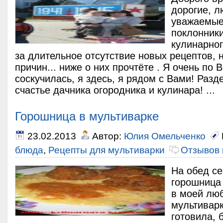
дорогие, 
уважаемые
поклонник
кулинарног
за длительное отсутствие новых рецептов, 
причин... ниже о них прочтёте . Я очень по 
соскучилась, я здесь, я рядом с Вами! Разд
счастье дачника огородника и кулинара! ...
Горошница в мультиварке
23.02.2013
Автор:
Юлия Омельченко
блюда
,
Рецепты для мультиварки
Отзывов 
На обед се
горошница
в моей лю
мультиварк
готовила,