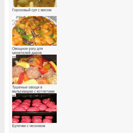
Гороховый суп с мясом
Овощное рагу для
ценителей даров
природы. Овощное рагу в
мультиварке.
Тушеные овощи в
мультиварке с котлетами
молочный соус рецепт
Булочки с чесноком