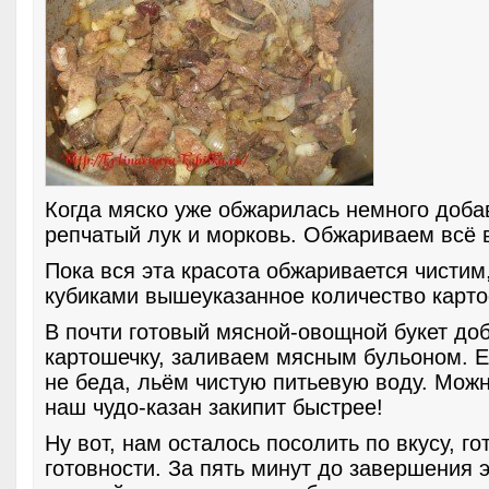
Когда мяско уже обжарилась немного доба
репчатый лук и морковь. Обжариваем всё 
Пока вся эта красота обжаривается чистим
кубиками вышеуказанное количество карт
В почти готовый мясной-овощной букет до
картошечку, заливаем мясным бульоном. Е
не беда, льём чистую питьевую воду. Можн
наш чудо-казан закипит быстрее!
Ну вот, нам осталось посолить по вкусу, го
готовности. За пять минут до завершения э