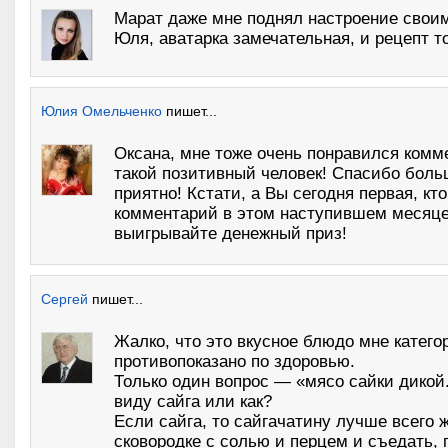
Марат даже мне поднял настроение сво
Юля, аватарка замечательная, и рецепт т
Юлия Омельченко
пишет...
Оксана, мне тоже очень понравился комм
такой позитивный человек! Спасибо боль
приятно! Кстати, а Вы сегодня первая, кт
комментарий в этом наступившем месяце
выигрывайте денежный приз!
Сергей
пишет...
Жалко, что это вкусное блюдо мне катего
противопоказано по здоровью.
Только один вопрос — «мясо сайки дикой
виду сайга или как?
Если сайга, то сайгачатину лучше всего 
сковородке с солью и перцем и съедать, 