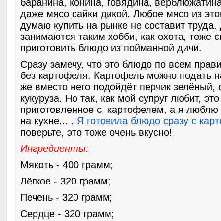
баранина, конина, говядина, верблюжатина
даже мясо сайки дикой. Любое мясо из это
думаю купить на рынке не составит труда. Д
занимаются таким хобби, как охота, тоже с
приготовить блюдо из пойманной дичи.
Сразу замечу, что это блюдо по всем прав
без картофеля. Картофель можно подать на
же вместо него подойдёт перчик зелёный, 
кукуруза. Но так, как мой супруг любит, эт
приготовленное с картофелем, а я люблю
на кухне... .
Я готовила блюдо сразу с кар
поверьте, это тоже очень вкусно!
Ингредиенты:
Мякоть - 400 грамм;
Лёгкое - 320 грамм;
Печень - 320 грамм;
Сердце - 320 грамм;