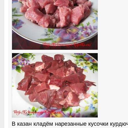
В казан кладём нарезанные кусочки курдюч