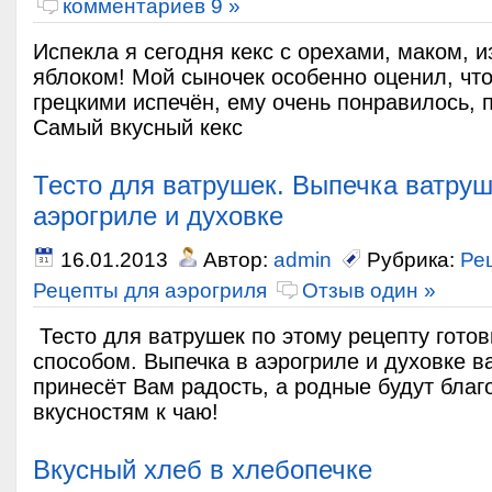
комментариев 9 »
Испекла я сегодня кекс с орехами, маком, и
яблоком! Мой сыночек особенно оценил, что
грецкими испечён, ему очень понравилось, 
Самый вкусный кекс
Тесто для ватрушек. Выпечка ватруш
аэрогриле и духовке
16.01.2013
Автор:
admin
Рубрика:
Ре
Рецепты для аэрогриля
Отзыв один »
Тесто для ватрушек по этому рецепту гото
способом. Выпечка в аэрогриле и духовке в
принесёт Вам радость, а родные будут бла
вкусностям к чаю!
Вкусный хлеб в хлебопечке