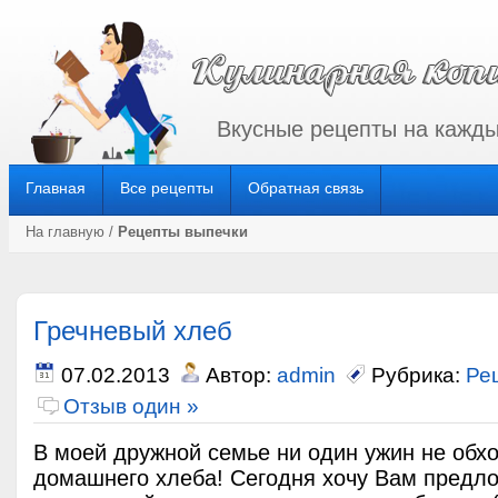
Вкусные рецепты на кажды
Главная
Все рецепты
Обратная связь
На главную
/
Рецепты выпечки
Гречневый хлеб
07.02.2013
Автор:
admin
Рубрика:
Ре
Отзыв один »
В моей дружной семье ни один ужин не обхо
домашнего хлеба! Сегодня хочу Вам предло