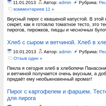
11.01.2013
Автор:
admin
Рубрика:
Ре
комментариев 11 »
Вкусный пирог с квашеной капустой. В этой
секрет, как я готовлю томатное тесто, это т
пирогов, пирожков, пиццы и чесночных булоч
Хлеб с сыром и ветчиной. Хлеб в хл
10.01.2013
Автор:
admin
Рубрика:
Ре
Отзыв один »
Пекла я сегодня хлеб в хлебопечи Панасони
и ветчиной получается очень вкусным, а до
придаёт ему необыкновенный аромат!
Пирог с картофелем и фаршем. Тест
для пирога