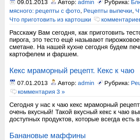
09.01.2013
Автор:
admin
Рубрика:
Бл
мясного: рецепты с фото
,
Рецепты выпечки
,
Ч
Что приготовить из картошки
комментариев
Расскажу Вам сегодня, как приготовить тест
пирога, это тесто ещё называют пирожковое
сметане. На нашей кухне сегодня будем печ
картофелем и фаршем.
Кекс мраморный рецепт. Кекс к чаю
07.01.2013
Автор:
admin
Рубрика:
Ре
комментария 3 »
Сегодня у нас к чаю кекс мраморный рецепт
очень вкусный! Такой вкусный кекс к чаю вы
доступных продуктов, которые всегда есть 
Банановые маффины