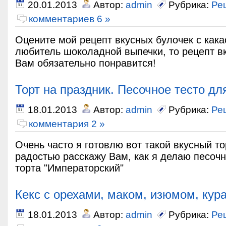
20.01.2013
Автор:
admin
Рубрика:
Ре
комментариев 6 »
Оцените мой рецепт вкусных булочек с кака
любитель шоколадной выпечки, то рецепт в
Вам обязательно понравится!
Торт на праздник. Песочное тесто дл
18.01.2013
Автор:
admin
Рубрика:
Ре
комментария 2 »
Очень часто я готовлю вот такой вкусный то
радостью расскажу Вам, как я делаю песочн
торта "Императорский"
Кекс с орехами, маком, изюмом, кур
18.01.2013
Автор:
admin
Рубрика:
Ре