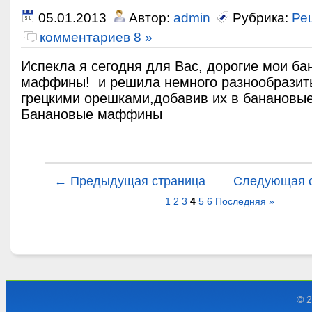
05.01.2013
Автор:
admin
Рубрика:
Ре
комментариев 8 »
Испекла я сегодня для Вас, дорогие мои б
маффины! и решила немного разнообразить
грецкими орешками,добавив их в бананов
Банановые маффины
← Предыдущая страница
Следующая 
1
2
3
4
5
6
Последняя »
© 