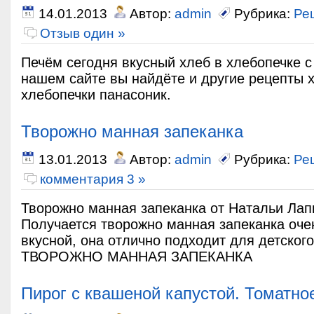
14.01.2013
Автор:
admin
Рубрика:
Ре
Отзыв один »
Печём сегодня вкусный хлеб в хлебопечке с
нашем сайте вы найдёте и другие рецепты 
хлебопечки панасоник.
Творожно манная запеканка
13.01.2013
Автор:
admin
Рубрика:
Ре
комментария 3 »
Творожно манная запеканка от Натальи Ла
Получается творожно манная запеканка оче
вкусной, она отлично подходит для детского
ТВОРОЖНО МАННАЯ ЗАПЕКАНКА
Пирог с квашеной капустой. Томатно