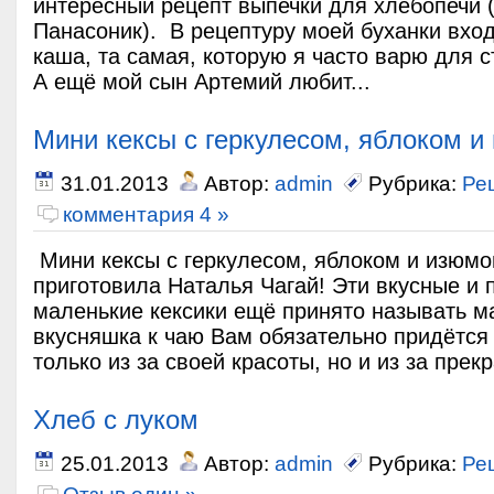
интересный рецепт выпечки для хлебопечи 
Панасоник). В рецептуру моей буханки вход
каша, та самая, которую я часто варю для 
А ещё мой сын Артемий любит...
Мини кексы с геркулесом, яблоком 
31.01.2013
Автор:
admin
Рубрика:
Ре
комментария 4 »
Мини кексы с геркулесом, яблоком и изюм
приготовила Наталья Чагай! Эти вкусные и
маленькие кексики ещё принято называть 
вкусняшка к чаю Вам обязательно придётся 
только из за своей красоты, но и из за прекр
Хлеб с луком
25.01.2013
Автор:
admin
Рубрика:
Ре