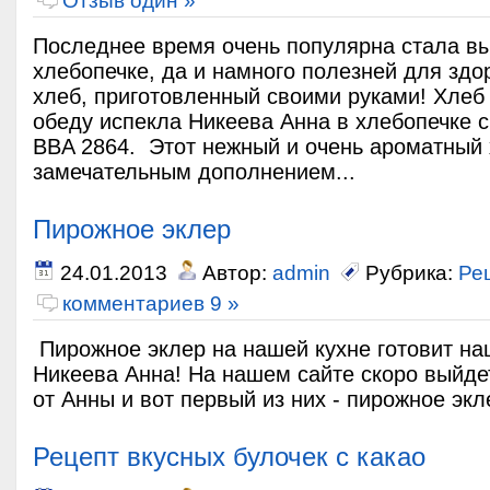
Отзыв один »
Последнее время очень популярна стала вы
хлебопечке, да и намного полезней для зд
хлеб, приготовленный своими руками! Хлеб 
обеду испекла Никеева Анна в хлебопечке cl
BBA 2864. Этот нежный и очень ароматный 
замечательным дополнением...
Пирожное эклер
24.01.2013
Автор:
admin
Рубрика:
Ре
комментариев 9 »
Пирожное эклер на нашей кухне готовит на
Никеева Анна! На нашем сайте скоро выйде
от Анны и вот первый из них - пирожное экл
Рецепт вкусных булочек с какао