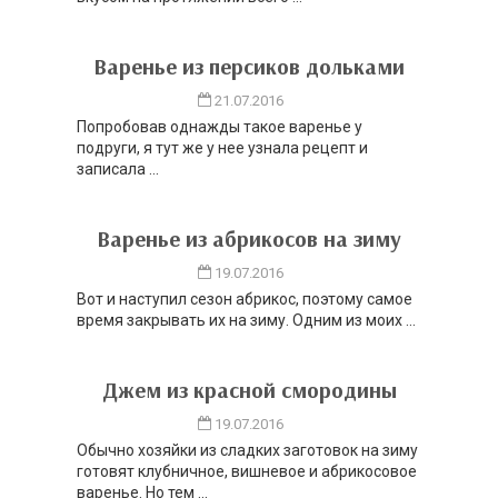
Варенье из персиков дольками
21.07.2016
Попробовав однажды такое варенье у
подруги, я тут же у нее узнала рецепт и
записала ...
Варенье из абрикосов на зиму
19.07.2016
Вот и наступил сезон абрикос, поэтому самое
время закрывать их на зиму. Одним из моих ...
Джем из красной смородины
19.07.2016
Обычно хозяйки из сладких заготовок на зиму
готовят клубничное, вишневое и абрикосовое
варенье. Но тем ...