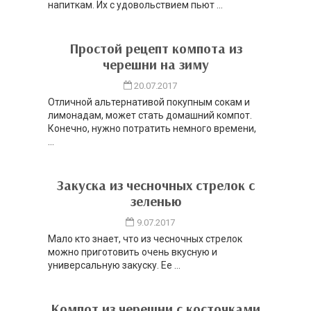
напиткам. Их с удовольствием пьют ...
Простой рецепт компота из
черешни на зиму
20.07.2017
Отличной альтернативой покупным сокам и
лимонадам, может стать домашний компот.
Конечно, нужно потратить немного времени,
...
Закуска из чесночных стрелок с
зеленью
9.07.2017
Мало кто знает, что из чесночных стрелок
можно приготовить очень вкусную и
универсальную закуску. Ее ...
Компот из черешни с косточками