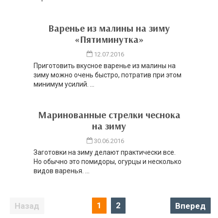
Варенье из малины на зиму
«Пятиминутка»
12.07.2016
Приготовить вкусное варенье из малины на
зиму можно очень быстро, потратив при этом
минимум усилий. ...
Маринованные стрелки чеснока
на зиму
30.06.2016
Заготовки на зиму делают практически все.
Но обычно это помидоры, огурцы и несколько
видов варенья. ...
Навигация
1
2
Вперед
по