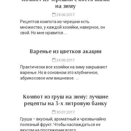
на зиму
29.06.2017
Рецептов компота из черешни есть
множество, у каждой хозяйки, наверное, он
свой. Но мне нравится ...
Варенье из цветков акации
24.06.2017
Практически все хозяйки на зиму закрывают
варенье. Но в основном это клубничное,
абрикосовое или вишневое. ...
Компот из груш на зиму: лучшие
рецепты на 3-х литровую банку
30.01.2017
Груша – вкусный, ароматный и чрезвычайно
полезный фрукт. Чтобы наслаждаться ее
вкусом на протяжении всего ...