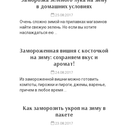
в домашних условиях
25.08.2017
Очень сложно зимой на прилавках магазинов
найти свежую зелень. Но если вы хотите
наслаждаться ею ...
Замороженная вишня с косточкой
на зиму: сохраняем вкус и
аромат!
24.08.2017
Из замороженной вишни можно готовить
компоты, пирожки и пироги, джемы, варенье,
причем в любое время ...
Как заморозить укроп на зиму в
пакете
23.08.2017