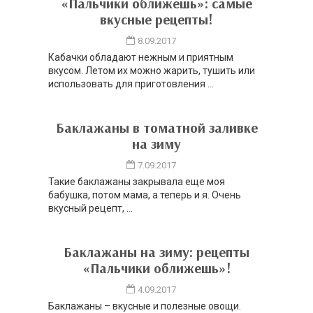
«Пальчики оближешь»: самые
вкусные рецепты!
8.09.2017
Кабачки обладают нежным и приятным
вкусом. Летом их можно жарить, тушить или
использовать для приготовления ...
Баклажаны в томатной заливке
на зиму
7.09.2017
Такие баклажаны закрывала еще моя
бабушка, потом мама, а теперь и я. Очень
вкусный рецепт, ...
Баклажаны на зиму: рецепты
«Пальчики оближешь»!
4.09.2017
Баклажаны – вкусные и полезные овощи.