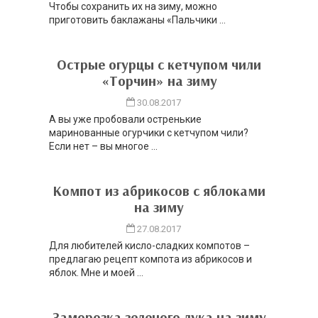
Чтобы сохранить их на зиму, можно
приготовить баклажаны «Пальчики ...
Острые огурцы с кетчупом чили
«Торчин» на зиму
30.08.2017
А вы уже пробовали остренькие
маринованные огурчики с кетчупом чили?
Если нет – вы многое ...
Компот из абрикосов с яблоками
на зиму
27.08.2017
Для любителей кисло-сладких компотов –
предлагаю рецепт компота из абрикосов и
яблок. Мне и моей ...
Заморозка зеленого лука на зиму