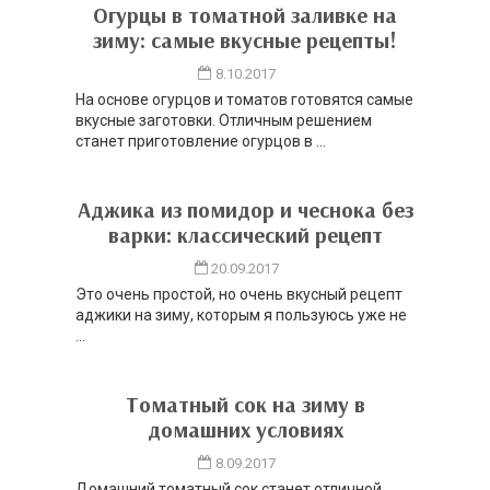
Огурцы в томатной заливке на
зиму: самые вкусные рецепты!
8.10.2017
На основе огурцов и томатов готовятся самые
вкусные заготовки. Отличным решением
станет приготовление огурцов в ...
Аджика из помидор и чеснока без
варки: классический рецепт
20.09.2017
Это очень простой, но очень вкусный рецепт
аджики на зиму, которым я пользуюсь уже не
...
Томатный сок на зиму в
домашних условиях
8.09.2017
Домашний томатный сок станет отличной