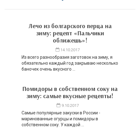
Лечо из болгарского перца на
зиму: рецепт «Пальчики
оближешь»!
14.10.2017
Из всего разнообразия заготовок на зиму, я
обязательно каждый год закрываю несколько
баночек очень вкусного ...
Помидоры в собственном соку на
зиму: самые вкусные рецепты!
9.10.2017
Самые популярные закуски в России -
маринованные огурцы и помидоры в
собственном соку. У каждой ...