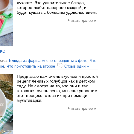
духовке. Это удивительное блюдо,
которое любит наверное каждый, и
будет кушать с большим удовольствием.
Читать далее »
ке
рика:
Блюда из фарша мясного: рецепты с фото
,
Что
рке
,
Что приготовить на второе
Отзыв один »
Предлагаю вам очень вкусный и простой
рецепт ленивых голубцов как в детском
саду. Не смотря на то, что они и так
готовятся очень легко, мы еще упростим
этот процесс готовя их при помощи
мультиварки.
Читать далее »