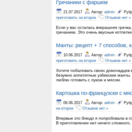
Гречаники с фаршем
21.07.2017
Автор:
admin
Руб
приготовить на второе
Отзывов нет »
Если у вас осталась вчерашняя гречка,
гречаники. Это очень вкусные котлетки
Манты: рецепт + 7 способов, к
10.06.2017
Автор:
admin
Руб
приготовить на второе
Отзывов нет »
Хотите побаловать своих домочадцев 
безумно аппетитные узбекские манты. 
люблю готовить с луком и мясом.
Картошка по-французски с мя
06.06.2017
Автор:
admin
Руб
на второе
Отзывов нет »
Впервые это блюдо я попробовала в го
В приготовлении нет ничего сложного, 