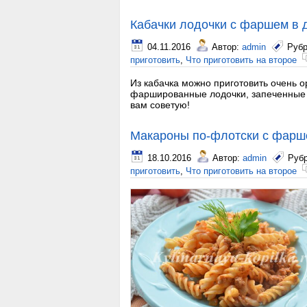
Кабачки лодочки с фаршем в 
04.11.2016
Автор:
admin
Рубр
приготовить
,
Что приготовить на второе
Из кабачка можно приготовить очень о
фаршированные лодочки, запеченные в
вам советую!
Макароны по-флотски с фар
18.10.2016
Автор:
admin
Руб
приготовить
,
Что приготовить на второе