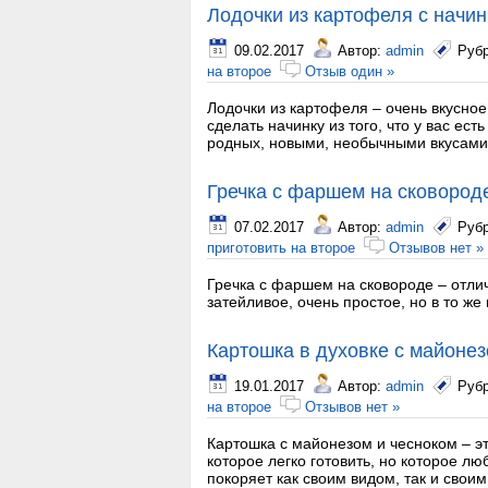
Лодочки из картофеля с начин
09.02.2017
Автор:
admin
Руб
на второе
Отзыв один »
Лодочки из картофеля – очень вкусно
сделать начинку из того, что у вас ес
родных, новыми, необычными вкусами
Гречка с фаршем на сковород
07.02.2017
Автор:
admin
Руб
приготовить на второе
Отзывов нет »
Гречка с фаршем на сковороде – отли
затейливое, очень простое, но в то же
Картошка в духовке с майонез
19.01.2017
Автор:
admin
Руб
на второе
Отзывов нет »
Картошка с майонезом и чесноком – э
которое легко готовить, но которое л
покоряет как своим видом, так и своим