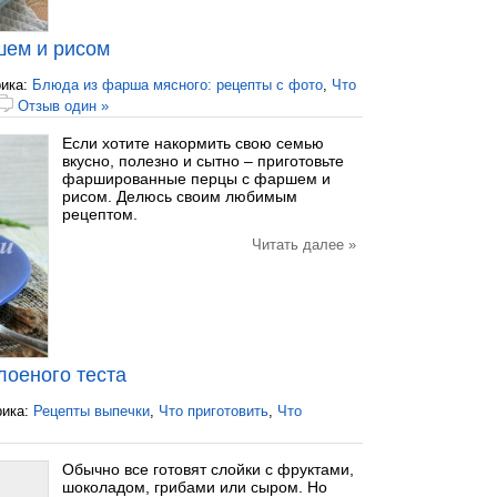
ем и рисом
ика:
Блюда из фарша мясного: рецепты с фото
,
Что
Отзыв один »
Если хотите накормить свою семью
вкусно, полезно и сытно – приготовьте
фаршированные перцы с фаршем и
рисом. Делюсь своим любимым
рецептом.
Читать далее »
лоеного теста
рика:
Рецепты выпечки
,
Что приготовить
,
Что
Обычно все готовят слойки с фруктами,
шоколадом, грибами или сыром. Но