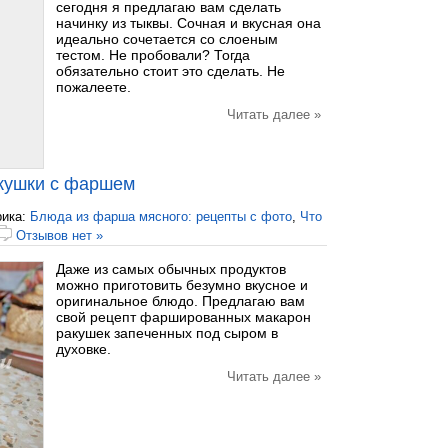
сегодня я предлагаю вам сделать
начинку из тыквы. Сочная и вкусная она
идеально сочетается со слоеным
тестом. Не пробовали? Тогда
обязательно стоит это сделать. Не
пожалеете.
Читать далее »
кушки с фаршем
рика:
Блюда из фарша мясного: рецепты с фото
,
Что
Отзывов нет »
Даже из самых обычных продуктов
можно приготовить безумно вкусное и
оригинальное блюдо. Предлагаю вам
свой рецепт фаршированных макарон
ракушек запеченных под сыром в
духовке.
Читать далее »