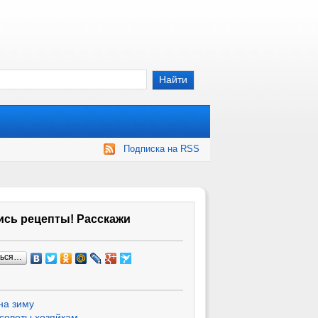
Подписка на RSS
сь рецепты! Расскажи
ться…
на зиму
советы хозяйкам