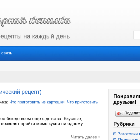
рецепты на каждый день
 связь
ический рецепт)
Понравили
друзьям!
рика:
Что приготовить из картошки
,
Что приготовить
Подели
ое блюдо всем еще с детства. Вкусные,
позволят пройти мимо кухни ни одному
Рубрики
Заготовки 
Читать далее »
Полезные 