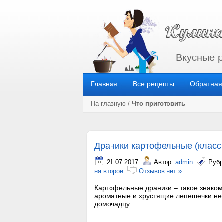
Вкусные 
Главная
Все рецепты
Обратная
На главную
/
Что приготовить
Драники картофельные (класс
21.07.2017
Автор:
admin
Руб
на второе
Отзывов нет »
Картофельные драники – такое знаком
ароматные и хрустящие лепешечки не 
домочадцу.