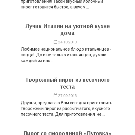
приготовления! Такой вкусный яблочный
пирог готовится быстро, а вкус у ...
Лучик Италии на уютной кухне
дома
24.10.2013
Любимое национальное блюдо итальянцев -
пицца! Да и не только итальянцев, думаю
каждый из нас ...
Творожный пирог из песочного
теста
27.09.2013
Друзья, предлагаю Вам сегодня приготовить
творожный пирог из рассыпчатого, вкусного
песочного теста. Для приготовления не ...
Пирог со смородиной «Пуговка»