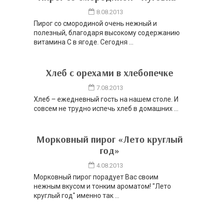
8.08.2013
Пирог со смородиной очень нежный и
полезный, благодаря высокому содержанию
витамина С в ягоде. Сегодня ...
Хлеб с орехами в хлебопечке
7.08.2013
Хлеб – ежедневный гость на нашем столе. И
совсем не трудно испечь хлеб в домашних ...
Морковный пирог «Лето круглый
год»
4.08.2013
Морковный пирог порадует Вас своим
нежным вкусом и тонким ароматом! "Лето
круглый год" именно так ...