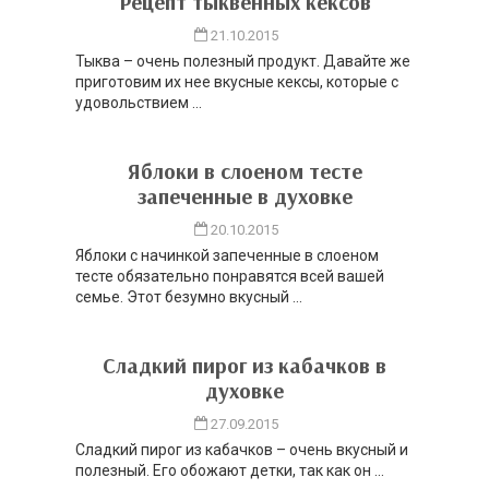
Рецепт тыквенных кексов
21.10.2015
Тыква – очень полезный продукт. Давайте же
приготовим их нее вкусные кексы, которые с
удовольствием ...
Яблоки в слоеном тесте
запеченные в духовке
20.10.2015
Яблоки с начинкой запеченные в слоеном
тесте обязательно понравятся всей вашей
семье. Этот безумно вкусный ...
Сладкий пирог из кабачков в
духовке
27.09.2015
Сладкий пирог из кабачков – очень вкусный и
полезный. Его обожают детки, так как он ...