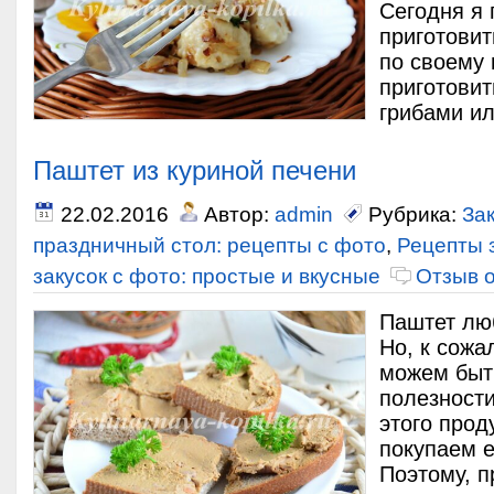
Сегодня я 
приготовит
по своему 
приготовит
грибами ил
Паштет из куриной печени
22.02.2016
Автор:
admin
Рубрика:
Зак
праздничный стол: рецепты с фото
,
Рецепты 
закусок с фото: простые и вкусные
Отзыв 
Паштет люб
Но, к сожа
можем быт
полезности
этого прод
покупаем е
Поэтому, 