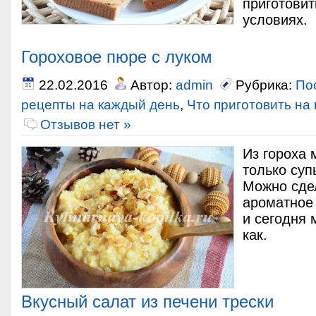
приготовит
условиях.
Гороховое пюре с луком
22.02.2016
Автор:
admin
Рубрика:
По
рецепты на каждый день
,
Что приготовить на
Отзывов нет »
Из гороха 
только суп
Можно сдел
ароматное 
и сегодня
как.
Вкусный салат из печени трески