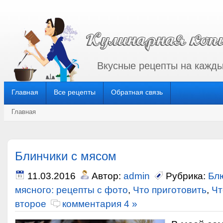
Вкусные рецепты на кажды
Главная
Все рецепты
Обратная связь
Главная
Блинчики с мясом
11.03.2016
Автор:
admin
Рубрика:
Бл
мясного: рецепты с фото
,
Что приготовить
,
Чт
второе
комментария 4 »