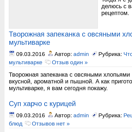
делюсь с 
рецептом.
Творожная запеканка с овсяными хл
мультиварке
09.03.2016
Автор:
admin
Рубрика:
Что
мультиварке
Отзыв один »
Творожная запеканка с овсяными хлопьями 
вкусной, ароматной и пышной. А как пригото
мультиварке, я вам сегодня покажу.
Суп харчо с курицей
09.03.2016
Автор:
admin
Рубрика:
Ре
блюд
Отзывов нет »