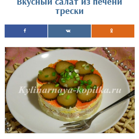
Вкусный салат из печени
трески