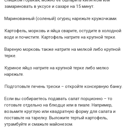
замариновать в уксусе и сахаре на 15 минут.
Маринованный (соленый) огурец нарежьте кружочками.
Картофель, морковь и яйца сварите, остудите в холодной
воде и почистите. Картофель натрите на крупной терке.
Вареную морковь также натрите на мелкой либо крупной
терке.
Куриное яйцо натрите на крупной терке либо мелко
нарежьте.
Подготовьте печень трески – откройте консервную банку.
Если вы собираетесь подавать салат порционно – то
готовьте отдельно на блюдце или в пиале. Например,
возьмите круглую или квадратную форму для салата и
поставьте на тарелку. Выложите тертый картофель,
утрамбуйте и смажьте майонезом.