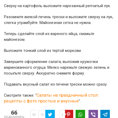
Сверху на картофель выложите нарезанный репчатый лук.
Разомните вилкой печень трески и выложите сверху на лук,
слегка утрамбуйте. Майонезная сетка не нужна.
Теперь сделайте слой из вареного яйца, смажьте
майонезом.
Выложите тонкий слой из тертой моркови.
Завершите оформление салата, выложив кружочки
маринованного огурца. Мелко нарежьте свежую зелень и
посыпьте сверху. Аккуратно снимите форму.
Подавать вкусный салат из печени трески можно сразу.
Салаты на праздничный стол:
Смотрите также: "
рецепты с фото простые и вкусные
".
66
2
52
12
ПОДЕЛИЛИСЬ