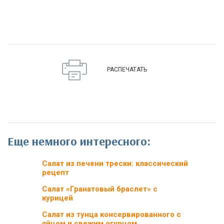
РАСПЕЧАТАТЬ
Еще немного интересного:
Салат из печени трески: классический
рецепт
Салат «Гранатовый браслет» с
курицей
Салат из тунца консервированного с
яйцом и свежим огурцом