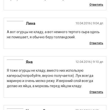
Ответить
Лина
10.04.2016
| 9:04 дп
А вот огурцы не кладу, а вот немного тертого сыра здесь
не помешает, я обычно беру голландский.
Ответить
Яна
12.04.2016
| 9:10 дп
Я тоже огурцы не кладу, вместо них использую
каперсы(попробуйте, вкусно получается). Лук всегда
мариную и очень мелко режу. И верхний слой всегда
делаю из яйца, а морковь перед яйцом кладу.
Ответить