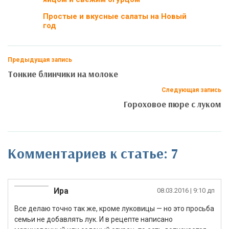
Простые и вкусные салаты на Новый
год
Предыдущая запись
Тонкие блинчики на молоке
Следующая запись
Гороховое пюре с луком
Комментариев к статье: 7
Ира
08.03.2016
| 9:10 дп
Все делаю точно так же, кроме луковицы — но это просьба
семьи не добавлять лук. И в рецепте написано