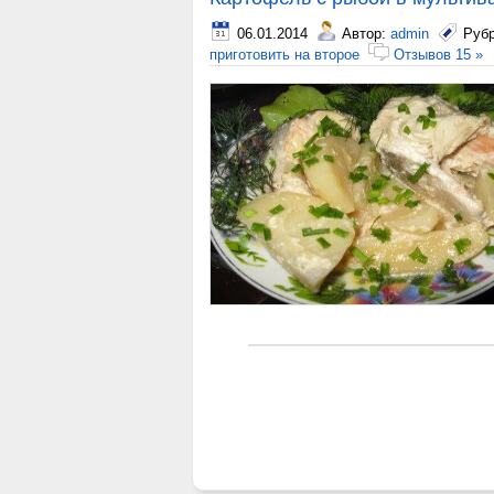
06.01.2014
Автор:
admin
Руб
приготовить на второе
Отзывов 15 »