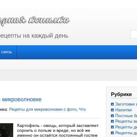
рецепты на каждый день
 связь
Рубрики
в микроволновке
Заготовки 
рика:
Рецепты для микроволновки с фото
,
Что
Напитки
Постные б
Рецепты в
Картофель - овощь, который заставляет
Рецепты д
спроить о пользе и вреде, но всё же
Рецепты д
именно он остаётся постоянный гостем