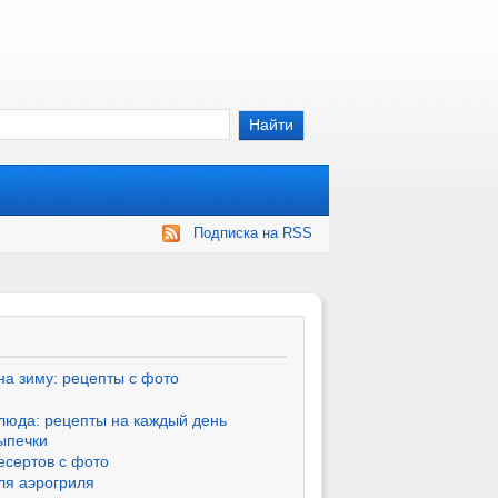
Подписка на RSS
на зиму: рецепты с фото
люда: рецепты на каждый день
ыпечки
есертов с фото
ля аэрогриля