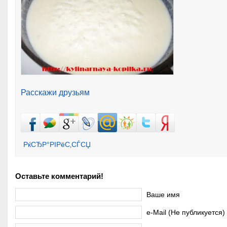
Расскажи друзьям
РќСЂР°РІРёС‚СЃСЏ
Оставьте комментарий!
Ваше имя
e-Mail (Не публикуется)