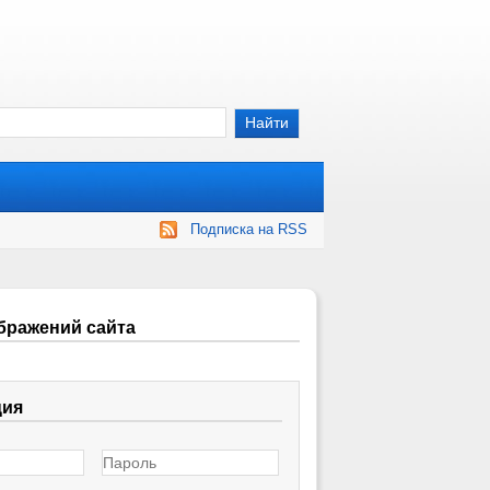
Подписка на RSS
бражений сайта
ция