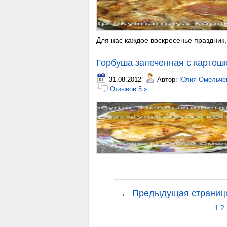
Для нас каждое воскресенье праздник, 
Горбуша запеченная с картош
31.08.2012
Автор:
Юлия Омельче
Отзывов 5 »
← Предыдущая страниц
1
2