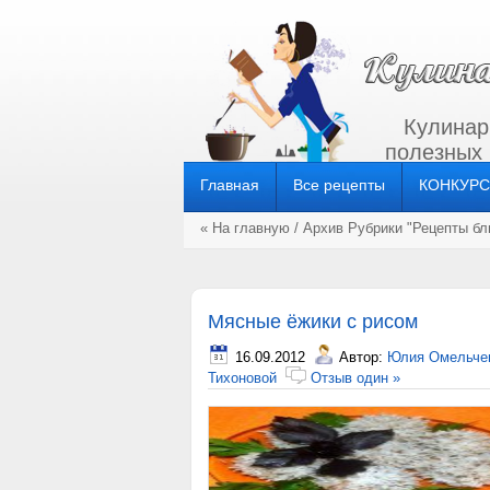
Кулинар
полезных
Главная
Все рецепты
КОНКУР
« На главную
/ Архив Рубрики "
Рецепты б
Мясные ёжики с рисом
16.09.2012
Автор:
Юлия Омельче
Тихоновой
Отзыв один »