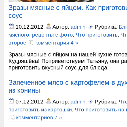
Зразы мясные с яйцом. Как приготов
соус
10.12.2012
Автор:
admin
Рубрика:
Бл
мясного: рецепты с фото
,
Что приготовить
,
Чт
второе
комментария 4 »
Зразы мясные с яйцом на нашей кухне гото
Кудряшёва! Поприветствуем Татьяну, она ра
приготовить вкусный соус для блюда!
Запеченное мясо с картофелем в ду
из конины
07.12.2012
Автор:
admin
Рубрика:
Чт
приготовить из картошки
,
Что приготовить на
комментариев 7 »