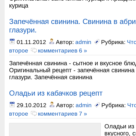
курица
Запечённая свинина. Свинина в абр
глазури.
01.11.2012
Автор:
admin
Рубрика:
Что
второе
комментариев 6 »
Запечённая свинина - сытное и вкусное блю
Оригинальный рецепт - запечённая свинина
глазури. Запечённая свинина
Оладьи из кабачков рецепт
29.10.2012
Автор:
admin
Рубрика:
Чт
второе
комментариев 7 »
Оладьи из 
вкусного, 