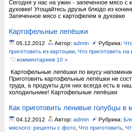
Сегодня у нас на ужин - запеченное мясо с
духовке! Угощайтесь друзья блюдо из конин
Запеченное мясо с картофелем в духовке
Картофельные лепёшки
05.12.2012
Автор:
admin
Рубрика:
Чт
приготовить из картошки
,
Что приготовить на
комментариев 10 »
Картофельные лепёшки по вкусу напомина
Приготовить картофельные лепёшки не сост
труда, а продукты для них всегда есть в на
холодильнике! Картофельные лепёшки
Как приготовить ленивые голубцы в 
04.12.2012
Автор:
admin
Рубрика:
Бл
мясного: рецепты с фото
,
Что приготовить
,
Чт