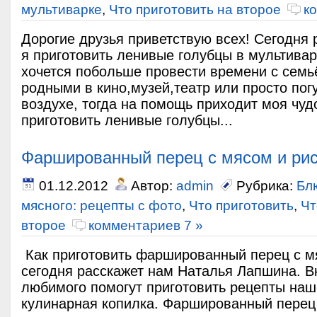
мультиварке
,
Что приготовить на второе
к
Дорогие друзья приветствую всех! Сегодня 
я приготовить ленивые голубцы в мультивар
хочется побольше провести времени с семьё
родными в кино,музей,театр или просто пог
воздухе, тогда на помощь приходит моя чу
приготовить ленивые голубцы...
Фаршированный перец с мясом и ри
01.12.2012
Автор:
admin
Рубрика:
Бл
мясного: рецепты с фото
,
Что приготовить
,
Чт
второе
комментариев 7 »
Как приготовить фаршированный перец с м
сегодня расскажет нам Наталья Лапшина. В
любимого помогут приготовить рецепты наш
кулинарная копилка. Фаршированный перец