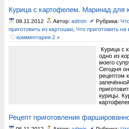
Курица с картофелем. Маринад для 
08.11.2012
Автор:
admin
Рубрика:
Что
приготовить из картошки
,
Что приготовить на
комментария 2 »
Курица с 
одно из к
моего супр
Сегодня он
рецептом к
запечённой
приготови
курицы. Ку
картофеле
Рецепт приготовления фаршированно
06.11.2012
Автор:
admin
Рубрика:
Что