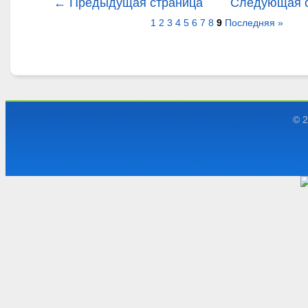
← Предыдущая страница
Следующая 
1
2
3
4
5
6
7
8
9
Последняя »
© 