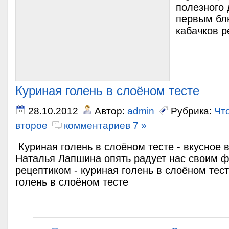
полезного 
первым бл
кабачков р
Куриная голень в слоёном тесте
28.10.2012
Автор:
admin
Рубрика:
Чт
второе
комментариев 7 »
Куриная голень в слоёном тесте - вкусное 
Наталья Лапшина опять радует нас своим
рецептиком - куриная голень в слоёном тес
голень в слоёном тесте