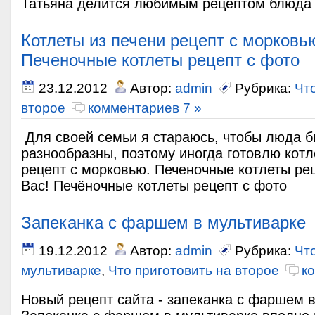
Татьяна делится любимым рецептом блюда 
Котлеты из печени рецепт с морковь
Печеночные котлеты рецепт с фото
23.12.2012
Автор:
admin
Рубрика:
Чт
второе
комментариев 7 »
Для своей семьи я стараюсь, чтобы люда 
разнообразны, поэтому иногда готовлю котл
рецепт с морковью. Печеночные котлеты ре
Вас! Печёночные котлеты рецепт с фото
Запеканка с фаршем в мультиварке
19.12.2012
Автор:
admin
Рубрика:
Что
мультиварке
,
Что приготовить на второе
к
Новый рецепт сайта - запеканка с фаршем 