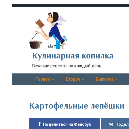
Кулинарная копилка
Вкусные рецепты на каждый день
Первое
Второе
Выпечка
Картофельные лепёшки
Поделиться на Фейсбук
Подел