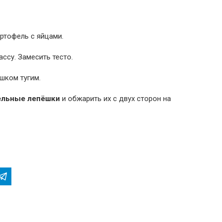
ртофель с яйцами.
ссу. Замесить тесто.
шком тугим.
ельные лепёшки
и обжарить их с двух сторон на