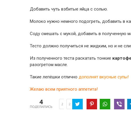
Добавить чуть взбитые яйца с солью.
Молоко нужно немного подогреть, добавить в ка
Соду смешать с мукой, добавить в полученную ма
Тесто должно получиться не жидким, но и не сли
Из полученного теста раскатать тонкие
картоф
разогретом масле.
Такие лепёшки отлично
дополнят вкусные супы!
Желаю всем приятного аппетита!
4
2
2
ПОДЕЛИЛИСЬ