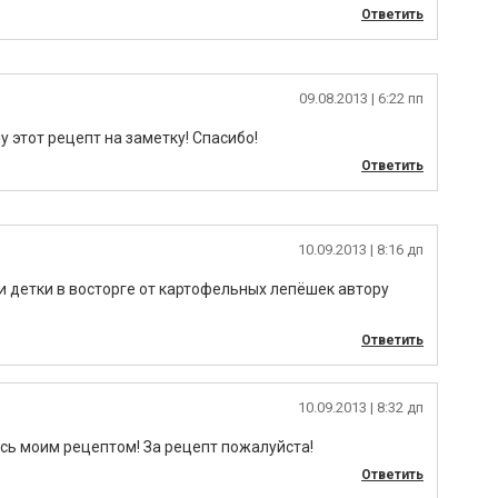
Ответить
09.08.2013
| 6:22 пп
 этот рецепт на заметку! Спасибо!
Ответить
10.09.2013
| 8:16 дп
и детки в восторге от картофельных лепёшек автору
Ответить
10.09.2013
| 8:32 дп
ись моим рецептом! За рецепт пожалуйста!
Ответить