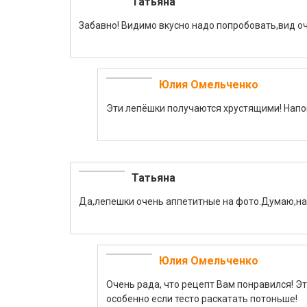
Татьяна
Забавно! Видимо вкусно надо попробовать,вид о
Юлия Омельченко
Эти лепёшки получаются хрустящими! Напом
Татьяна
Да,лепешки очень аппетитные на фото.Думаю,на
Юлия Омельченко
Очень рада, что рецепт Вам понравился! Э
особенно если тесто раскатать потоньше!