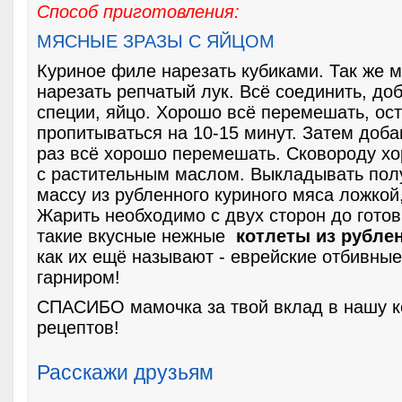
Способ приготовления:
МЯСНЫЕ ЗРАЗЫ С ЯЙЦОМ
Куриное филе нарезать кубиками. Так же 
нарезать репчатый лук. Всё соединить, доб
специи, яйцо. Хорошо всё перемешать, ос
пропитываться на 10-15 минут. Затем доба
раз всё хорошо перемешать. Сковороду х
с растительным маслом. Выкладывать по
массу из рубленного куриного мяса ложкой,
Жарить необходимо с двух сторон до готов
такие вкусные нежные
котлеты из рубле
как их ещё называют - еврейские отбивны
гарниром!
СПАСИБО мамочка за твой вклад в нашу к
рецептов!
Расскажи друзьям