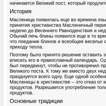
начинается Великий пост, который продлит
История
Масленица появилась еще во времена язы
принятия христианства Масленичный пери
неделю до Весеннего Равноденствия и нед
Обычай печь блины появился еще в то вре
что поедание блинов и всеобщее веселье 
приходу тепла.
Поэтому было принято решение оставить э
вписать его в православный календарь. О
был передвинут, чтобы не противоречил п
Великого поста. К тому же вместо двух нед
празднуется всего одну. Еще одной особе
Масленицы в христианстве – это отказ от 
продуктов. Разрешается употребление тол
продуктов.
Основные традиции