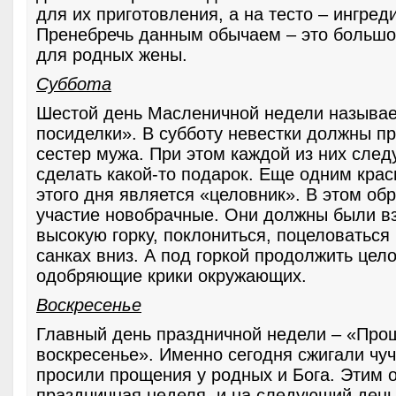
для их приготовления, а на тесто – ингред
Пренебречь данным обычаем – это большо
для родных жены.
Суббота
Шестой день Масленичной недели называ
посиделки». В субботу невестки должны пр
сестер мужа. При этом каждой из них след
сделать какой-то подарок. Еще одним кра
этого дня является «целовник». В этом о
участие новобрачные. Они должны были в
высокую горку, поклониться, поцеловаться 
санках вниз. А под горкой продолжить цел
одобряющие крики окружающих.
Воскресенье
Главный день праздничной недели – «Про
воскресенье». Именно сегодня сжигали чу
просили прощения у родных и Бога. Этим 
праздничная неделя, и на следующий день