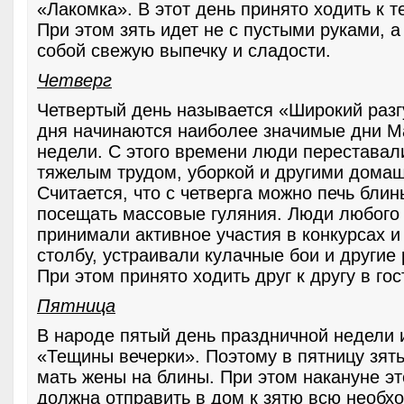
«Лакомка». В этот день принято ходить к т
При этом зять идет не с пустыми руками, а
собой свежую выпечку и сладости.
Четверг
Четвертый день называется «Широкий разг
дня начинаются наиболее значимые дни М
недели. С этого времени люди переставал
тяжелым трудом, уборкой и другими дома
Считается, что с четверга можно печь блины
посещать массовые гуляния. Люди любого
принимали активное участия в конкурсах и 
столбу, устраивали кулачные бои и другие
При этом принято ходить друг к другу в гос
Пятница
В народе пятый день праздничной недели 
«Тещины вечерки». Поэтому в пятницу зят
мать жены на блины. При этом накануне эт
должна отправить в дом к зятю всю необх