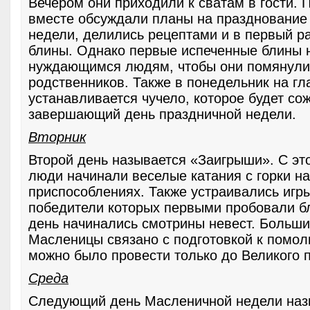
Вечером они приходили к сватам в гости. 
вместе обсуждали планы на празднование
недели, делились рецептами и в первый р
блины. Однако первые испеченные блины 
нуждающимся людям, чтобы они помянул
родственников. Также в понедельник на г
устанавливается чучело, которое будет со
завершающий день праздничной недели.
Вторник
Второй день называется «Заигрыши». С эт
люди начинали веселые катания с горки на
приспособлениях. Также устраивались игры
победители которых первыми пробовали бл
день начинались смотрины невест. Больш
Масленицы связано с подготовкой к помол
можно было провести только до Великого п
Среда
Следующий день Масленичной недели наз