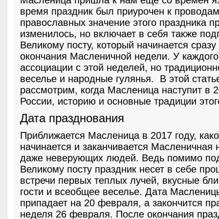
Масленица пришла к нам еще со времен яз
время праздник был приурочен к проводам
православных значение этого праздника пр
изменилось, но включает в себя также подг
Великому посту, который начинается сразу
окончания Масленичной недели. У каждого
ассоциации с этой неделей, но традиционн
веселье и народные гулянья. В этой стать
рассмотрим, когда Масленица наступит в 2
России, историю и основные традиции этог
Дата празднования
Приближается Масленица в 2017 году, како
начинается и заканчивается Масленичная 
даже неверующих людей. Ведь помимо под
Великому посту праздник несет в себе про
встречи первых теплых лучей, вкусные бли
гости и всеобщее веселье. Дата Масленицы
припадает на 20 февраля, а закончится пр
неделя 26 февраля. После окончания пра