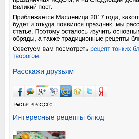
Великий пост.
Приближается Масленица 2017 года, каког
будет и откуда появился праздник, мы рас
статье. Поэтому осталось изучить основны
обряды, а также традиционные рецепты бл
Советуем вам посмотреть
рецепт тонких б
творогом
.
Расскажи друзьям
РќСЂР°РІРёС‚СЃСЏ
Интересные рецепты блюд