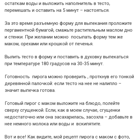
остаткам воды и выложить наполнитель в тесто,
перемешать и оставить на 5 минут – настояться.
За это время разъемную форму для выпекания проложите
пергаментной бумагой, смажьте растительным маслом дно
и стенки. При желании можно посыпать форму тем же
маком, орехами или крошкой от печенья.
Вылить тесто в форму и поставить в духовку выпекаться
при температуре 180 градусов на 30-35 минут.
Готовность пирога можно проверить , проткнув его тонкой
деревянной палочкой: если тесто на нее не налипло –
значит выпечка готова.
Готовый пирог с маком выложите на блюдо, полейте
сверху сгущенкой. Если, как в моем случае, сгущенки
недостаточно или она засахарилась, засохла – добавьте в
нее немного молока или воды и вскипятите.
Вот и все! Как видите, мой рецепт пирога с маком с фото,