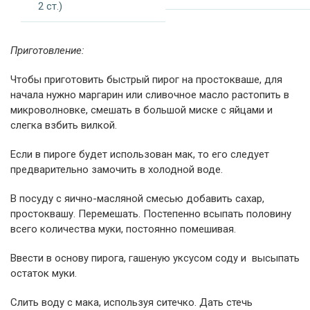
2 ст.)
Приготовление:
Чтобы приготовить быстрый пирог на простокваше, для
начала нужно маргарин или сливочное масло растопить в
микроволновке, смешать в большой миске с яйцами и
слегка взбить вилкой.
Если в пироге будет использован мак, то его следует
предварительно замочить в холодной воде.
В посуду с яично-масляной смесью добавить сахар,
простоквашу. Перемешать. Постепенно всыпать половину
всего количества муки, постоянно помешивая.
Ввести в основу пирога, гашеную уксусом соду и высыпать
остаток муки.
Слить воду с мака, используя ситечко. Дать стечь