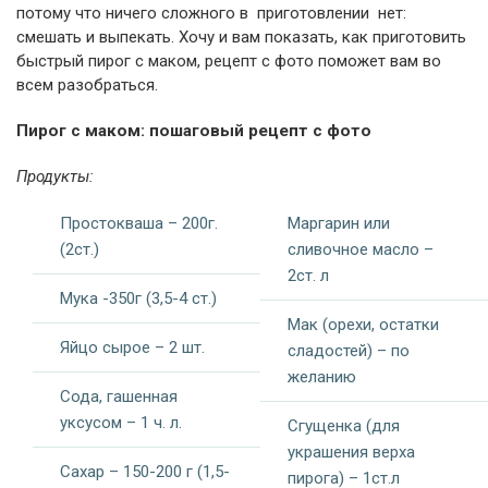
потому что ничего сложного в приготовлении нет:
смешать и выпекать. Хочу и вам показать, как приготовить
быстрый пирог с маком, рецепт с фото поможет вам во
всем разобраться.
Пирог с маком: пошаговый рецепт с фото
Продукты:
Простокваша – 200г.
Маргарин или
(2ст.)
сливочное масло –
2ст. л
Мука -350г (3,5-4 ст.)
Мак (орехи, остатки
Яйцо сырое – 2 шт.
сладостей) – по
желанию
Сода, гашенная
уксусом – 1 ч. л.
Сгущенка (для
украшения верха
Сахар – 150-200 г (1,5-
пирога) – 1ст.л