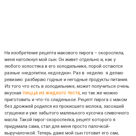
На изобретение рецепта макового пирога – скороспела,
меня натолкнул мой сын. Он живет отдельно и, как у
любого холостяка в его холодильнике, порой остаются
разные «недопитки, недоедки». Раз в неделю я делаю
ревизию: разбираю годные и негодные продукты питания.
Из того что есть в холодильнике, может получиться очень
пицца из жидкого теста
вкусная
, но так же можно
приготовить и что-то сладенькое. Рецепт пирога с маком
без дрожжей родился из прокисшего молока, засохшей
сгущенки и уже забытого маленького кусочка сливочного
масла. Такой пирог-скороспелка, рецепт которого я
придумала сама, стал для меня просто палочкой-
выручалочкой. Теперь даже мой сын готовит его сам,