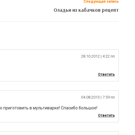
Следующая запись
Оладьи из кабачков рецепт
28.10.2012
| 4:22 пп
Ответить
04.08.2013
| 7:59 пп
о приготовить в мультиварке! Спасибо большое!
Ответить