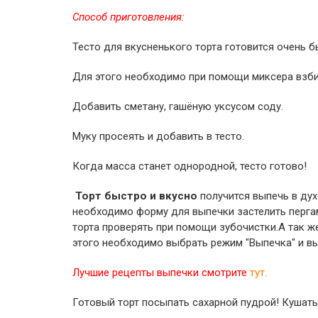
Способ приготовления:
Тесто для вкусненького торта готовится очень б
Для этого необходимо при помощи миксера взби
Добавить сметану, гашёную уксусом соду.
Муку просеять и добавить в тесто.
Когда масса станет однородной, тесто готово!
Торт быстро и вкусно
получится выпечь в дух
необходимо форму для выпечки застелить пергам
торта проверять при помощи зубочистки.А так же
этого необходимо выбрать режим "Выпечка" и вып
Лучшие рецепты выпечки смотрите
тут.
Готовый торт посыпать сахарной пудрой! Кушат