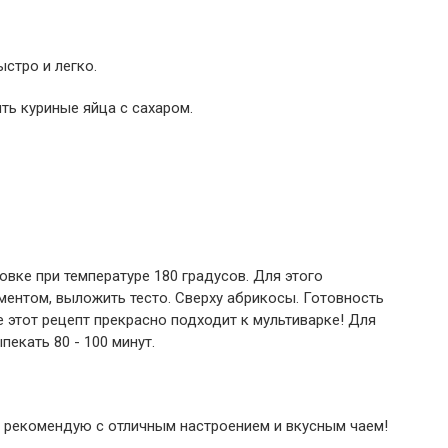
ыстро и легко.
ть куриные яйца с сахаром.
овке при температуре 180 градусов. Для этого
ентом, выложить тесто. Сверху абрикосы. Готовность
 этот рецепт прекрасно подходит к мультиварке! Для
екать 80 - 100 минут.
ь рекомендую с отличным настроением и вкусным чаем!