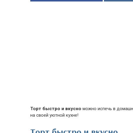
Торт быстро и вкусно
можно испечь в домашни
на своей уютной кухне!
Торт быстро и вкусно