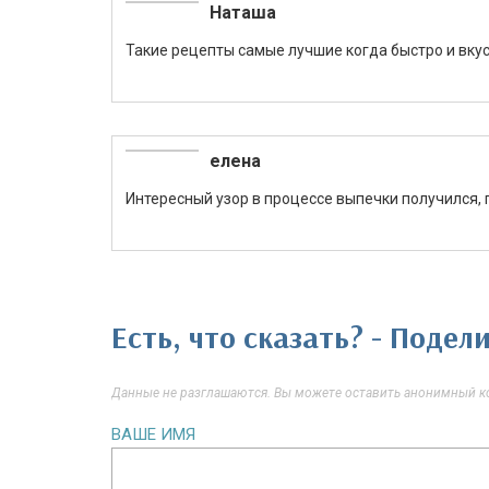
Наташа
Такие рецепты самые лучшие когда быстро и вкус
елена
Интересный узор в процессе выпечки получился, 
Есть, что сказать? - Поде
Данные не разглашаются. Вы можете оставить анонимный ко
ВАШЕ ИМЯ