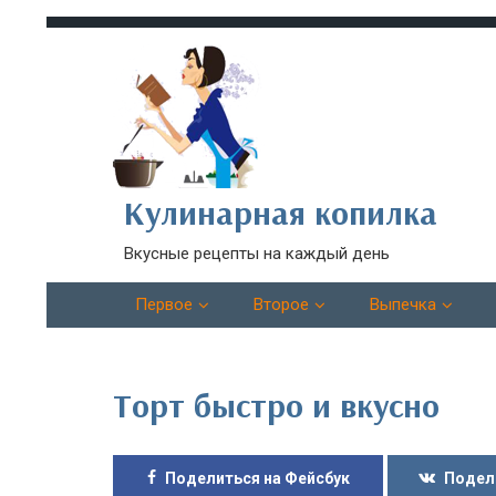
Кулинарная копилка
Вкусные рецепты на каждый день
Первое
Второе
Выпечка
Торт быстро и вкусно
Поделиться на Фейсбук
Подел