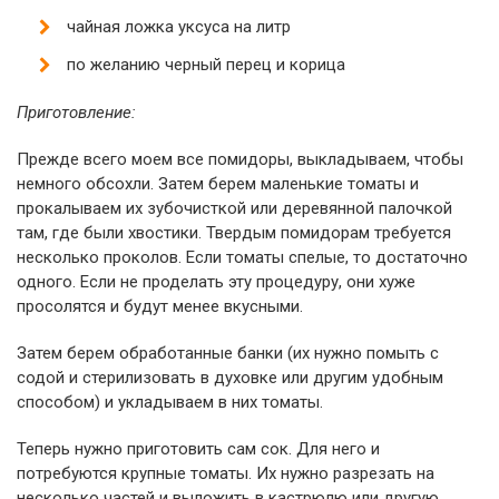
чайная ложка уксуса на литр
по желанию черный перец и корица
Приготовление:
Прежде всего моем все помидоры, выкладываем, чтобы
немного обсохли. Затем берем маленькие томаты и
прокалываем их зубочисткой или деревянной палочкой
там, где были хвостики. Твердым помидорам требуется
несколько проколов. Если томаты спелые, то достаточно
одного. Если не проделать эту процедуру, они хуже
просолятся и будут менее вкусными.
Затем берем обработанные банки (их нужно помыть с
содой и стерилизовать в духовке или другим удобным
способом) и укладываем в них томаты.
Теперь нужно приготовить сам сок. Для него и
потребуются крупные томаты. Их нужно разрезать на
несколько частей и выложить в кастрюлю или другую