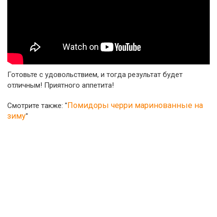
Готовьте с удовольствием, и тогда результат будет
отличным! Приятного аппетита!
Помидоры черри маринованные на
Смотрите также: "
зиму
"