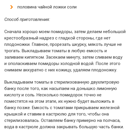
половина чайной ложки соли
Способ приготовления:
Сначала хорошо моем помидоры, затем делаем небольшой
крестообразный надрез с гладкой стороны, где нет
плодоножки. Главное, прорезать шкурку, мякоть лучше не
трогать. Выкладываем томаты в любую емкость и
заливаем кипятком. Засекаем минуту, затем сливаем воду
и ополаскиваем помидоры холодной водой. После этого
снимаем аккуратно с них кожицу, удаляем плодоножку.
Выкладываем томаты в стерилизованную двухлитровую
банку после того, как насыпаем на донышко лимонную
кислоту и соль. Несколько помидорок точно не
поместятся на этом этапе, их нужно будет выложить в
банку позже. Емкость с томатами прикрываем железной
крышкой и ставим в кастрюлю для того, чтобы она
стерилизовалась. Оставляем банку примерно на полчаса,
вода в кастрюле должна закрывать большую часть банки.