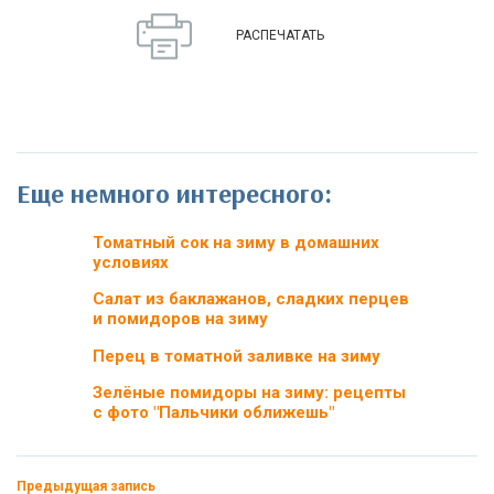
РАСПЕЧАТАТЬ
Еще немного интересного:
Томатный сок на зиму в домашних
условиях
Салат из баклажанов, сладких перцев
и помидоров на зиму
Перец в томатной заливке на зиму
Зелёные помидоры на зиму: рецепты
с фото "Пальчики оближешь"
Предыдущая запись