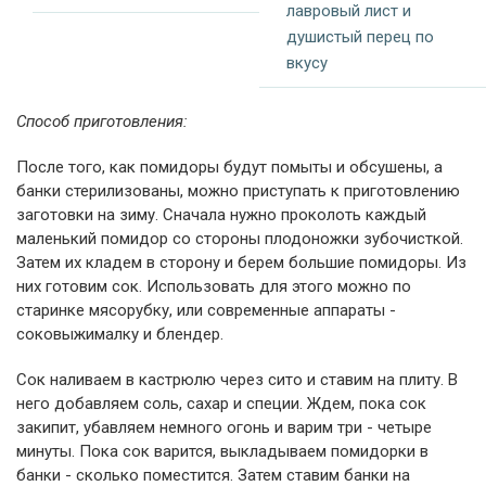
лавровый лист и
душистый перец по
вкусу
Способ приготовления:
После того, как помидоры будут помыты и обсушены, а
банки стерилизованы, можно приступать к приготовлению
заготовки на зиму. Сначала нужно проколоть каждый
маленький помидор со стороны плодоножки зубочисткой.
Затем их кладем в сторону и берем большие помидоры. Из
них готовим сок. Использовать для этого можно по
старинке мясорубку, или современные аппараты -
соковыжималку и блендер.
Сок наливаем в кастрюлю через сито и ставим на плиту. В
него добавляем соль, сахар и специи. Ждем, пока сок
закипит, убавляем немного огонь и варим три - четыре
минуты. Пока сок варится, выкладываем помидорки в
банки - сколько поместится. Затем ставим банки на