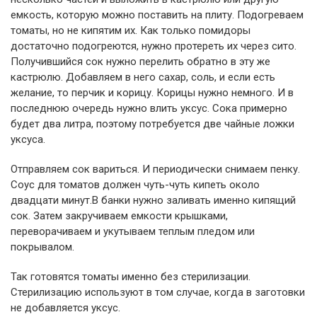
емкость, которую можно поставить на плиту. Подогреваем
томаты, но не кипятим их. Как только помидоры
достаточно подогреются, нужно протереть их через сито.
Получившийся сок нужно перелить обратно в эту же
кастрюлю. Добавляем в него сахар, соль, и если есть
желание, то перчик и корицу. Корицы нужно немного. И в
последнюю очередь нужно влить уксус. Сока примерно
будет два литра, поэтому потребуется две чайные ложки
уксуса.
Отправляем сок вариться. И периодически снимаем пенку.
Соус для томатов должен чуть-чуть кипеть около
двадцати минут.В банки нужно заливать именно кипящий
сок. Затем закручиваем емкости крышками,
переворачиваем и укутываем теплым пледом или
покрывалом.
Так готовятся томаты именно без стерилизации.
Стерилизацию используют в том случае, когда в заготовки
не добавляется уксус.