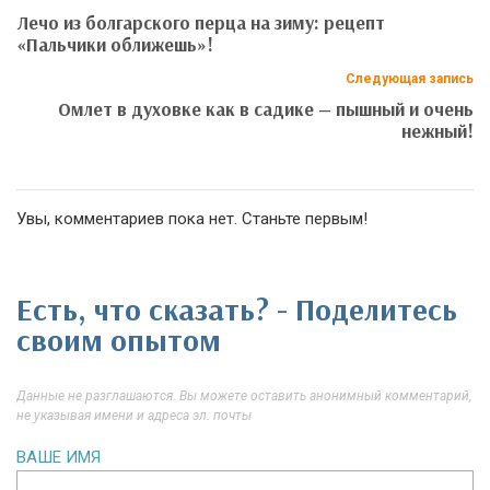
Лечо из болгарского перца на зиму: рецепт
«Пальчики оближешь»!
Следующая запись
Омлет в духовке как в садике — пышный и очень
нежный!
Увы, комментариев пока нет. Станьте первым!
Есть, что сказать? - Поделитесь
своим опытом
Данные не разглашаются. Вы можете оставить анонимный комментарий,
не указывая имени и адреса эл. почты
ВАШЕ ИМЯ