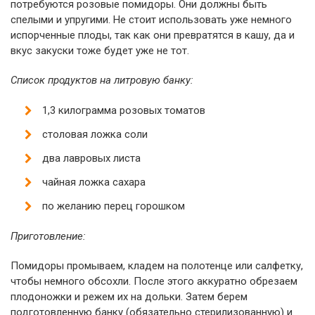
потребуются розовые помидоры. Они должны быть
спелыми и упругими. Не стоит использовать уже немного
испорченные плоды, так как они превратятся в кашу, да и
вкус закуски тоже будет уже не тот.
Список продуктов на литровую банку:
1,3 килограмма розовых томатов
столовая ложка соли
два лавровых листа
чайная ложка сахара
по желанию перец горошком
Приготовление:
Помидоры промываем, кладем на полотенце или салфетку,
чтобы немного обсохли. После этого аккуратно обрезаем
плодоножки и режем их на дольки. Затем берем
подготовленную банку (обязательно стерилизованную) и