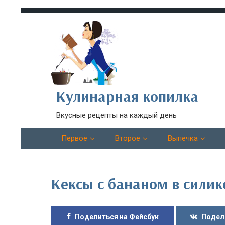
Кулинарная копилка
Вкусные рецепты на каждый день
Первое
Второе
Выпечка
Кексы с бананом в сили
Поделиться на Фейсбук
Подел