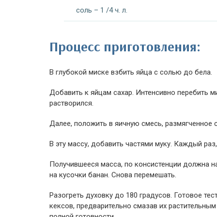
соль – 1 /4 ч. л.
Процесс приготовления:
В глубокой миске взбить яйца с солью до бела.
Добавить к яйцам сахар. Интенсивно перебить 
растворился.
Далее, положить в яичную смесь, размягченное 
В эту массу, добавить частями муку. Каждый раз
Получившееся масса, по консистенции должна на
на кусочки банан. Снова перемешать.
Разогреть духовку до 180 градусов. Готовое те
кексов, предварительно смазав их растительным 
полной готовности.