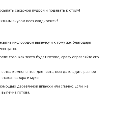
осыпать сахарной пудрой и подавать к столу!
иятным вкусом всех сладкоежек!
насытит кислородом выпечку и к тому же, благодаря
няя грязь.
сле того, как тесто будет готово, сразу оправляйте его
чества компонентов для теста, всегда кладите равное
1 стакан сахара и муки
помощью деревянной шпажки или спичек. Если, не
, выпечка готова.