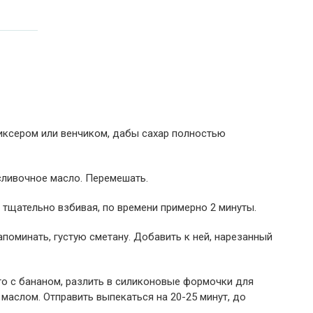
миксером или венчиком, дабы сахар полностью
сливочное масло. Перемешать.
, тщательно взбивая, по времени примерно 2 минуты.
поминать, густую сметану. Добавить к ней, нарезанный
сто с бананом, разлить в силиконовые формочки для
маслом. Отправить выпекаться на 20-25 минут, до