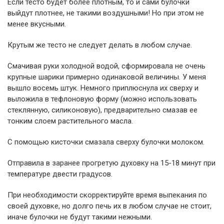
Если тесто будет более плотным, то и сами булочки
выйдут плотнее, не такими воздушными! Но при этом не
менее вкусными.
Крутым же тесто не следует делать в любом случае.
Смачивая руки холодной водой, сформировала не очень
крупные шарики примерно одинаковой величины. У меня
вышло восемь штук. Немного приплюснула их сверху и
выложила в тефлоновую форму (можно использовать
стеклянную, силиконовую), предварительно смазав ее
тонким слоем растительного масла.
С помощью кисточки смазала сверху булочки молоком.
Отправила в заранее прогретую духовку на 15-18 минут при
температуре двести градусов.
При необходимости скорректируйте время выпекания по
своей духовке, но долго печь их в любом случае не стоит,
иначе булочки не будут такими нежными.