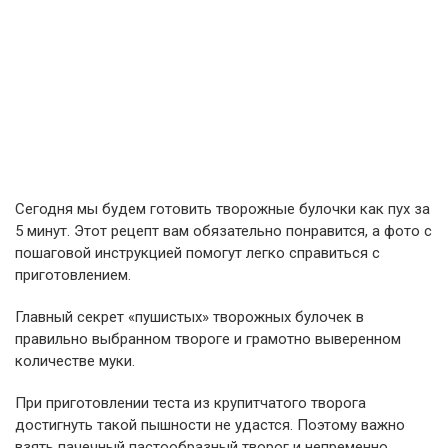
Сегодня мы будем готовить творожные булочки как пух за
5 минут. Этот рецепт вам обязательно понравится, а фото с
пошаговой инструкцией помогут легко справиться с
приготовлением.
Главный секрет «пушистых» творожных булочек в
правильно выбранном твороге и грамотно выверенном
количестве муки.
При приготовлении теста из крупитчатого творога
достигнуть такой пышности не удастся. Поэтому важно
взять пачечный пастообразный творог и непременно