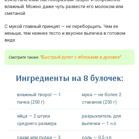
влажный. Можно даже чуть развести его молоком или
сметаной.
С мукой главный принцип — не переборщить. Чем ее
меньше, тем нежнее тесто и вкуснее выпечка в готовом
виде.
Быстрый рулет с яблоками в духовке
Смотрите также :"
".
Ингредиенты на 8 булочек:
влажный творог — 1
мука — не более 2
пачка (250 г)
стаканов (250 г)
яйца — 2 штуки
разрыхлитель для
среднего размера
выпечки — 1 ч.л.
сахар или пудра — 3
соль — 0,5 ч.л.