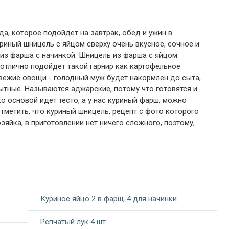
а, которое подойдет на завтрак, обед и ужин в
риный шницель с яйцом сверху очень вкусное, сочное и
из фарша с начинкой. Шницель из фарша с яйцом
отлично подойдет такой гарнир как картофельное
свежие овощи - голодный муж будет накормлен до сыта,
ытные. Называются аджарские, потому что готовятся и
о основой идет тесто, а у нас куриный фарш, можно
тметить, что куриный шницель, рецепт с фото которого
яйка, в приготовлении нет ничего сложного, поэтому,
Куриное яйцо 2 в фарш, 4 для начинки.
Репчатый лук 4 шт.