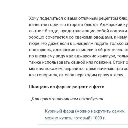
Хочу поделиться с вами отличным рецептом блюд
качестве горячего второго блюда. Аджарский ку
сытное блюдо, представляющие собой лодочки 
хорошо сочетается со свежими овощами, к нему 
пюре. Но даже если к шницелям подать только 
повторюсь, аджарские шницели с яйцом очень с
по внешнему виду как аджарские хачапури, тольк
также использовать свиной или говяжий. Стоит о
мы вам покажем, справится даже начинающая хоз
как говорится, от слов переходим сразу к делу.
Шницель из фарша: рецепт с фото
Для приготовления нам потребуется:
Куриный фарш (можно накрутить самим,
можно купить готовый) 1000 г.