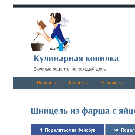
Кулинарная копилка
Вкусные рецепты на каждый день
Первое
Второе
Выпечка
Шницель из фарша с яй
Поделиться на Фейсбук
Подел