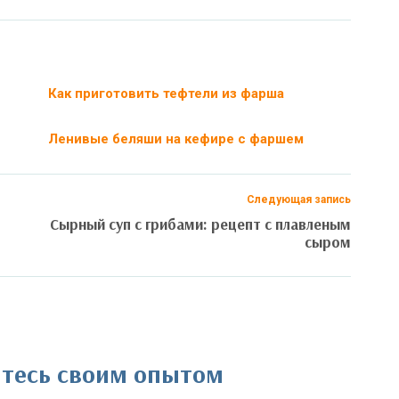
Как приготовить тефтели из фарша
Ленивые беляши на кефире с фаршем
Следующая запись
Сырный суп с грибами: рецепт с плавленым
сыром
литесь своим опытом