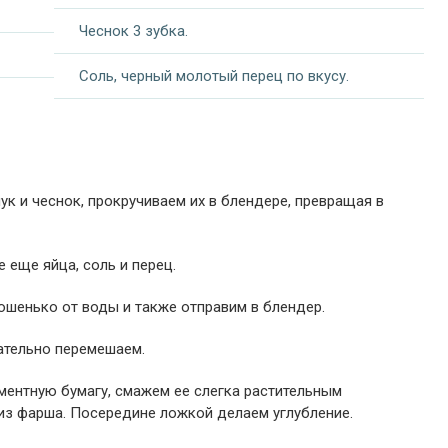
Чеснок 3 зубка.
Соль, черный молотый перец по вкусу.
ук и чеснок, прокручиваем их в блендере, превращая в
 еще яйца, соль и перец.
шенько от воды и также отправим в блендер.
ательно перемешаем.
ментную бумагу, смажем ее слегка растительным
из фарша. Посередине ложкой делаем углубление.