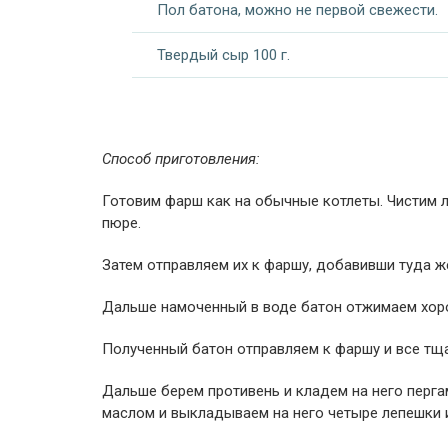
Пол батона, можно не первой свежести.
Твердый сыр 100 г.
Способ приготовления:
Готовим фарш как на обычные котлеты. Чистим л
пюре.
Затем отправляем их к фаршу, добавивши туда же
Дальше намоченный в воде батон отжимаем хоро
Полученный батон отправляем к фаршу и все тщ
Дальше берем противень и кладем на него перга
маслом и выкладываем на него четыре лепешки 