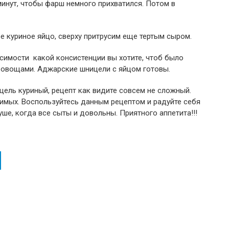
инут, чтобы фарш немного прихватился. Потом в
е куриное яйцо, сверху притрусим еще тертым сыром.
исимости какой консистенции вы хотите, чтоб было
 овощами. Аджарские шницели с яйцом готовы.
цель куриный, рецепт как видите совсем не сложный.
имых. Воспользуйтесь данным рецептом и радуйте себя
уше, когда все сыты и довольны. Приятного аппетита!!!