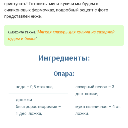
приступать! Готовить мини-куличи мы будем в
силиконовых формочках, подробный рецепт с фото
представлен ниже.
Мягкая глазурь для кулича из сахарной
Смотрите также:"
пудры и белка
".
Ингредиенты:
Опара:
вода – 0,5 стакана,
сахарный песок – 3
дес. ложки,
дрожжи
быстрорастворимые –
мука пшеничная – 4 ст.
1 дес. ложка,
ложки.