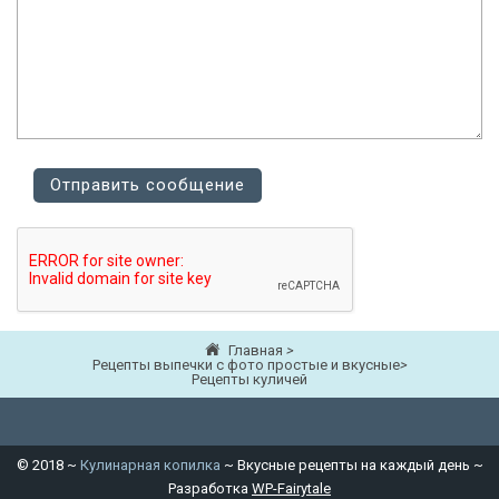
Главная
>
Рецепты выпечки с фото простые и вкусные
>
Рецепты куличей
©
2018
~
Кулинарная копилка
~ Вкусные рецепты на каждый день ~
Разработка
WP-Fairytale