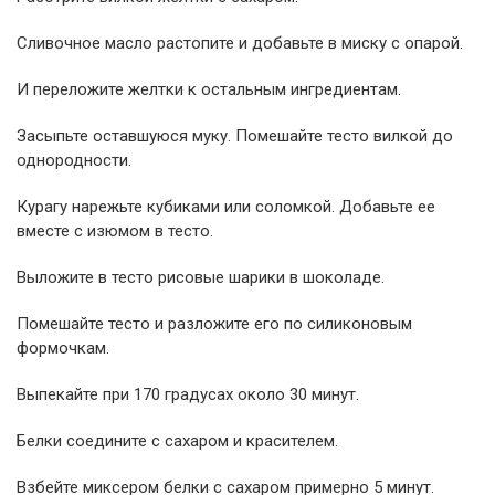
Сливочное масло растопите и добавьте в миску с опарой.
И переложите желтки к остальным ингредиентам.
Засыпьте оставшуюся муку. Помешайте тесто вилкой до
однородности.
Курагу нарежьте кубиками или соломкой. Добавьте ее
вместе с изюмом в тесто.
Выложите в тесто рисовые шарики в шоколаде.
Помешайте тесто и разложите его по силиконовым
формочкам.
Выпекайте при 170 градусах около 30 минут.
Белки соедините с сахаром и красителем.
Взбейте миксером белки с сахаром примерно 5 минут.