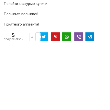
Полейте глазурью куличи.
Посыпьте посыпкой.
Приятного аппетита!
5
1
4
ПОДЕЛИЛИСЬ