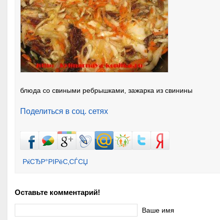
блюда со свиными ребрышками, зажарка из свинины
Поделиться в соц. сетях
РќСЂР°РІРёС‚СЃСЏ
Оставьте комментарий!
Ваше имя