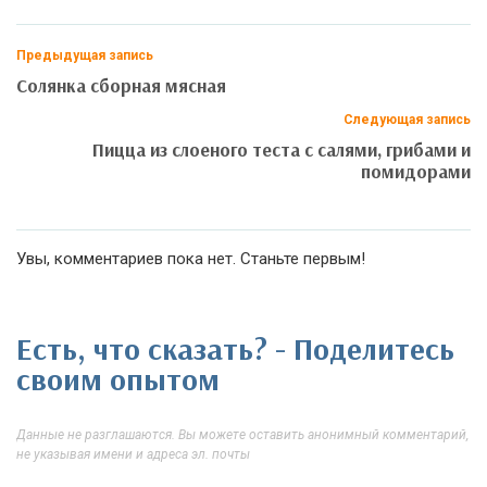
Предыдущая запись
Солянка сборная мясная
Следующая запись
Пицца из слоеного теста с салями, грибами и
помидорами
Увы, комментариев пока нет. Станьте первым!
Есть, что сказать? - Поделитесь
своим опытом
Данные не разглашаются. Вы можете оставить анонимный комментарий,
не указывая имени и адреса эл. почты