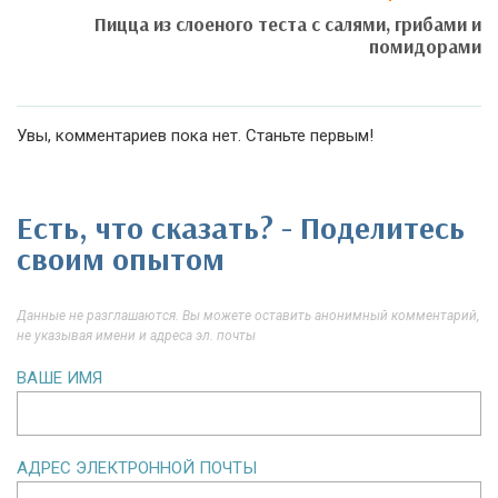
Пицца из слоеного теста с салями, грибами и
помидорами
Увы, комментариев пока нет. Станьте первым!
Есть, что сказать? - Поделитесь
своим опытом
Данные не разглашаются. Вы можете оставить анонимный комментарий,
не указывая имени и адреса эл. почты
ВАШЕ ИМЯ
АДРЕС ЭЛЕКТРОННОЙ ПОЧТЫ