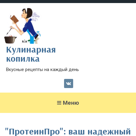
Кулинарная
копилка
Вкусные рецепты на каждый день
Меню
"ПротеинПро": ваш надежный