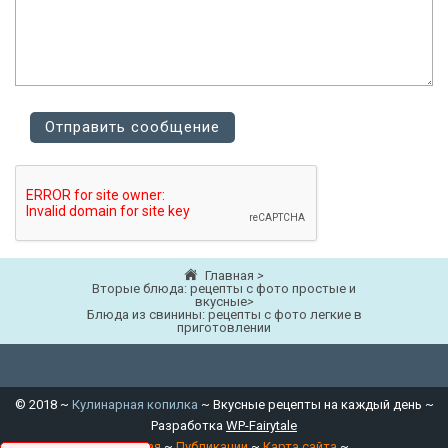
Главная
>
Вторые блюда: рецепты с фото простые и
вкусные
>
Блюда из свинины: рецепты с фото легкие в
приготовлении
©
2018
~
Кулинарная копилка
~ Вкусные рецепты на каждый день ~
Разработка
WP-Fairytale
~
Главная
~
Публикации
~
Карта сайта
~