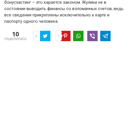
бонусхастинг – это карается законом. Жулики не в
состоянии выводить финансы со взломанных счетов, ведь
все сведения прикреплены исключительно к карте и
паспорту одного человека.
10
1
9
ПОДЕЛИЛИСЬ