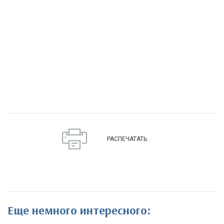
РАСПЕЧАТАТЬ
Еще немного интересного: