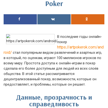
Poker
В последние годы онлайн-
покер
https://artpokerok.com/and
roid/
стал популярным видом развлечений и азартных игр,
в который, по оценкам, играют 100 миллионов игроков по
всему миру. Простота доступа к онлайн-играм в покер
сделала его более доступным для людей из всех слоёв
общества. В этой статье рассматривается
децентрализованный покер, возможности, которые он
предоставляет, и проблемы, которые он решает.
Данные, прозрачность и
справедливость