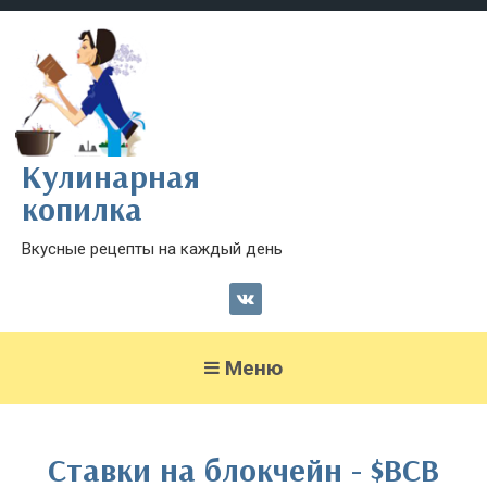
Кулинарная
копилка
Вкусные рецепты на каждый день
Меню
Ставки на блокчейн - $BCB