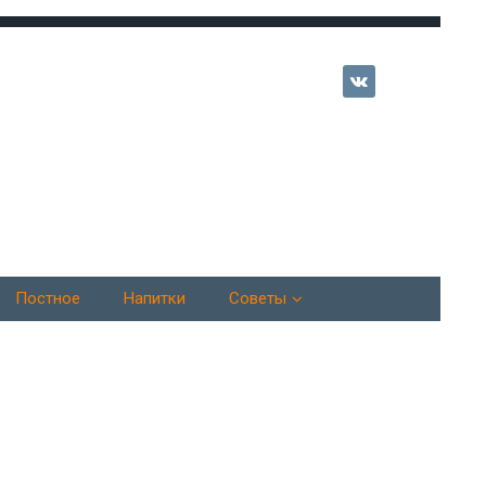
Постное
Напитки
Советы