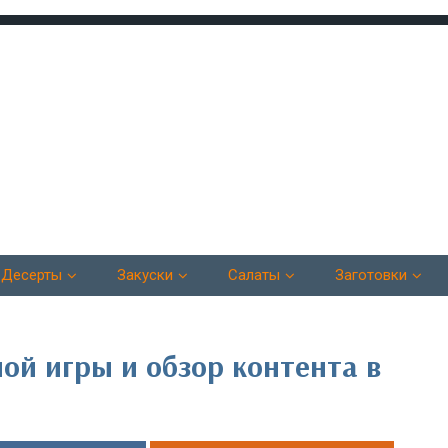
Десерты
Закуски
Салаты
Заготовки
ой игры и обзор контента в