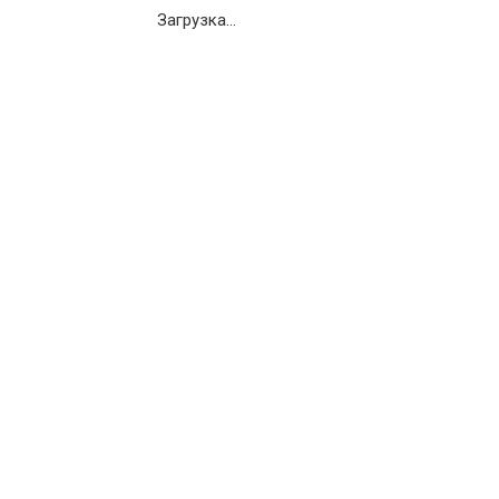
Загрузка...