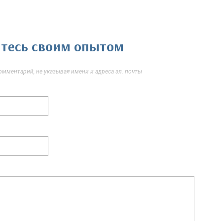
литесь своим опытом
мментарий, не указывая имени и адреса эл. почты