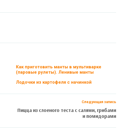
Как приготовить манты в мультиварке
(паровые рулеты). Ленивые манты
Лодочки из картофеля с начинкой
Следующая запись
Пицца из слоеного теста с салями, грибами
и помидорами