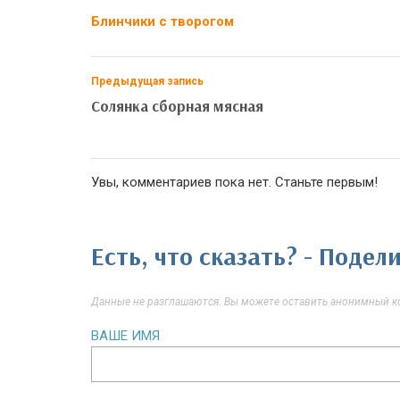
Блинчики с творогом
Предыдущая запись
Солянка сборная мясная
Увы, комментариев пока нет. Станьте первым!
Есть, что сказать? - Поде
Данные не разглашаются. Вы можете оставить анонимный ко
ВАШЕ ИМЯ