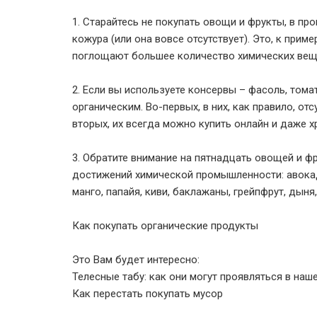
1. Старайтесь не покупать овощи и фрукты, в пр
кожура (или она вовсе отсутствует). Это, к прим
поглощают большее количество химических веще
2. Если вы используете консервы – фасоль, том
органическим. Во-первых, в них, как правило, от
вторых, их всегда можно купить онлайн и даже х
3. Обратите внимание на пятнадцать овощей и фр
достижений химической промышленности: авокадо,
манго, папайя, киви, баклажаны, грейпфрут, дыня
Как покупать органические продукты
Это Вам будет интересно:
Телесные табу: как они могут проявляться в наш
Как перестать покупать мусор