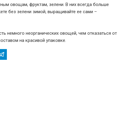
ным овощам, фруктам, зелени. В них всегда больше
жете без зелени зимой, выращивайте ее сами –
сть немного неорганических овощей, чем отказаться от
составом на красивой упаковке.