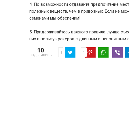
4. По возможности отдавайте предпочтение мест
полезных веществ, чем в привозных. Если не мо
семенами мы обеспечим!
5. Придерживайтесь важного правила: лучше съе
них в пользу крекеров с длинным и непонятным 
10
1
9
ПОДЕЛИЛИСЬ