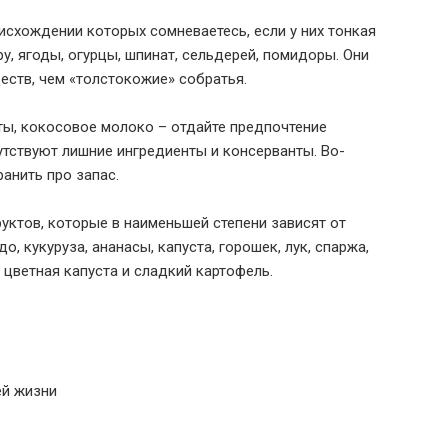
оисхождении которых сомневаетесь, если у них тонкая
еру, ягоды, огурцы, шпинат, сельдерей, помидоры. Они
ств, чем «толстокожие» собратья.
аты, кокосовое молоко – отдайте предпочтение
сутствуют лишние ингредиенты и консерванты. Во-
ранить про запас.
уктов, которые в наименьшей степени зависят от
 кукуруза, ананасы, капуста, горошек, лук, спаржа,
, цветная капуста и сладкий картофель.
ей жизни