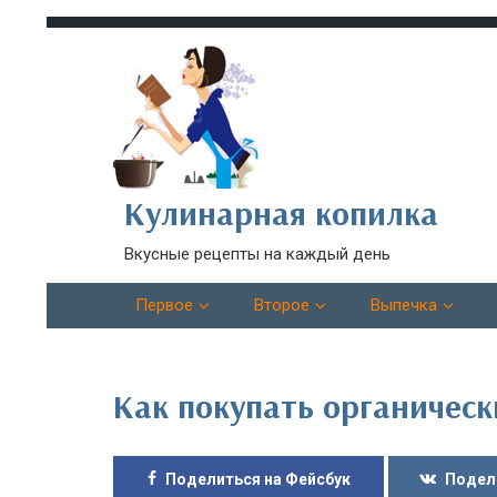
Кулинарная копилка
Вкусные рецепты на каждый день
Первое
Второе
Выпечка
Как покупать органичес
Поделиться на Фейсбук
Подел