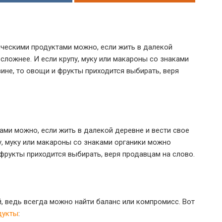
ическими продуктами можно, если жить в далекой
 сложнее. И если крупу, муку или макароны со знаками
зине, то овощи и фрукты приходится выбирать, веря
ми можно, если жить в далекой деревне и вести свое
пу, муку или макароны со знаками органики можно
и фрукты приходится выбирать, веря продавцам на слово.
, ведь всегда можно найти баланс или компромисс. Вот
дукты
: