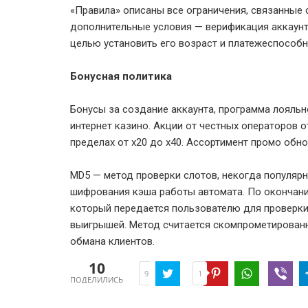
«Правила» описаны все ограничения, связанные
дополнительные условия — верификация аккаунта
целью установить его возраст и платежеспособн
Бонусная политика
Бонусы за создание аккаунта, программа лояльн
интернет казино. Акции от честных операторов 
пределах от х20 до х40. Ассортимент промо обно
MD5 — метод проверки слотов, некогда популярн
шифрования кэша работы автомата. По окончании
который передается пользователю для проверки
выигрышей. Метод считается скомпрометирован
обмана клиентов.
10
1
9
ПОДЕЛИЛИСЬ