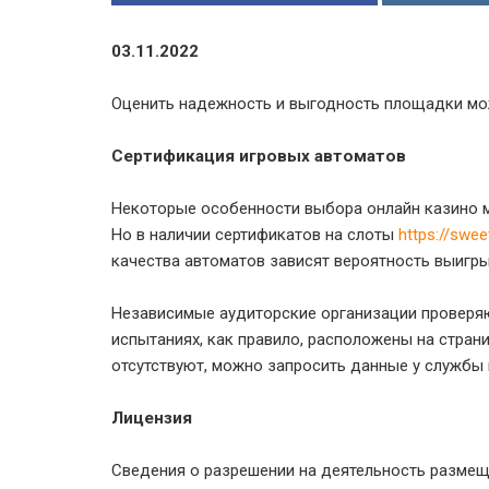
03.11.2022
Оценить надежность и выгодность площадки мож
Сертификация игровых автоматов
Некоторые особенности выбора онлайн казино м
Но в наличии сертификатов на слоты
https://swe
качества автоматов зависят вероятность выигрыш
Независимые аудиторские организации проверя
испытаниях, как правило, расположены на страни
отсутствуют, можно запросить данные у службы
Лицензия
Сведения о разрешении на деятельность размещ