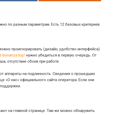
но по разным параметрам. Есть 12 базовых критериев.
ожно проигнорировать (дизайн, удобство интерфейса).
et-bonanza.top/
нужно убедиться в первую очередь. От
а, отсутствие сбоев при работе.
ют аппараты на подлинность. Сведения о прошедших
це «О нас» официального сайта оператора. Если они
 поддержки.
ают на главной странице. Там же можно обнаружить