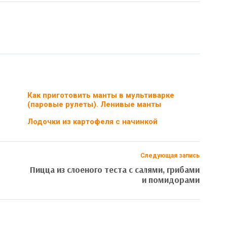
Как приготовить манты в мультиварке
(паровые рулеты). Ленивые манты
Лодочки из картофеля с начинкой
Следующая запись
Пицца из слоеного теста с салями, грибами
и помидорами