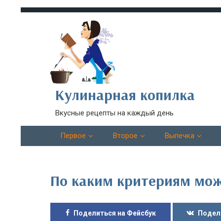
Кулинарная копилка
Вкусные рецепты на каждый день
Первое
Второе
Выпечка
По каким критериям мож
Поделиться на Фейсбук
Подел