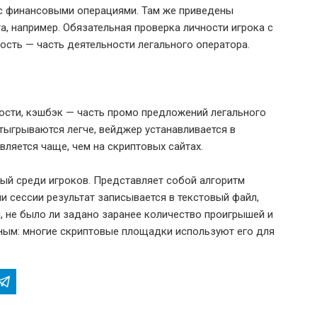
 с финансовыми операциями. Там же приведены
, например. Обязательная проверка личности игрока с
ость — часть деятельности легального оператора.
ости, кэшбэк — часть промо предложений легального
отыгрываются легче, вейджер устанавливается в
вляется чаще, чем на скриптовых сайтах.
ый среди игроков. Представляет собой алгоритм
 сессии результат записывается в текстовый файл,
, не было ли задано заранее количество проигрышей и
ным: многие скриптовые площадки используют его для