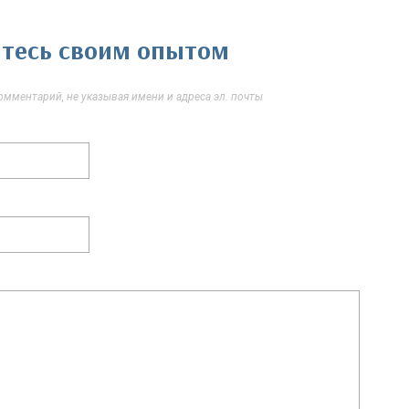
литесь своим опытом
мментарий, не указывая имени и адреса эл. почты