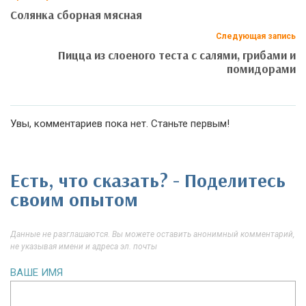
Солянка сборная мясная
Следующая запись
Пицца из слоеного теста с салями, грибами и
помидорами
Увы, комментариев пока нет. Станьте первым!
Есть, что сказать? - Поделитесь
своим опытом
Данные не разглашаются. Вы можете оставить анонимный комментарий,
не указывая имени и адреса эл. почты
ВАШЕ ИМЯ