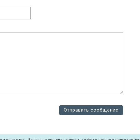
е и вкусные
>
Блюда из свинины: рецепты с фото легкие в приготовле