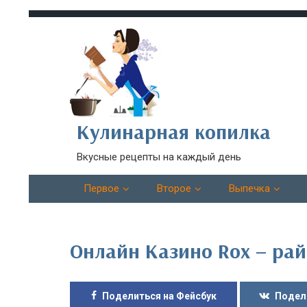
Кулинарная копилка
Вкусные рецепты на каждый день
Первое
Второе
Выпечка
Онлайн Казино Rox – рай
Поделиться на Фейсбук
Подел