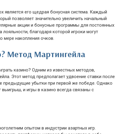
ox является его щедрая бонусная система. Каждый
торый позволяет значительно увеличить начальный
гулярные акции и бонусные программы для постоянных
 лояльности, благодаря которой игроки могут
о мере накопления очков.
о? Метод Мартингейла
ыграть казино? Одним из известных методов,
ейла. Этот метод предполагает удвоение ставки после
е предыдущие убытки при первой же победе. Однако
т выигрыш, и игры в казино всегда связаны с
оголетним опытом в индустрии азартных игр.