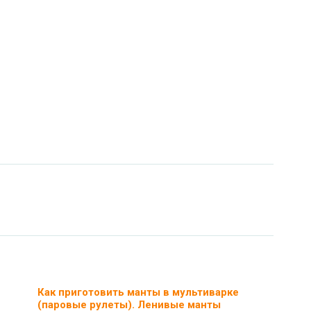
Как приготовить манты в мультиварке
(паровые рулеты). Ленивые манты