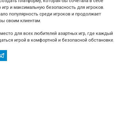
создать платформу, которая бы сочетала в себе
 игр и максимальную безопасность для игроков.
вало популярность среди игроков и продолжает
ры своим клиентам.
 место для всех любителей азартных игр, где каждый
даться игрой в комфортной и безопасной обстановке.