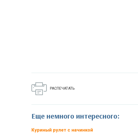
РАСПЕЧАТАТЬ
Еще немного интересного:
Куриный рулет с начинкой