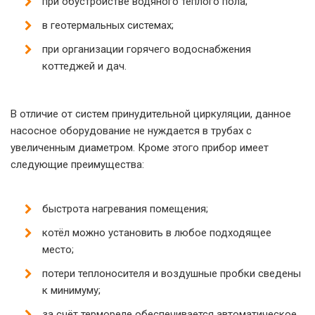
при обустройстве водяного тёплого пола;
в геотермальных системах;
при организации горячего водоснабжения
коттеджей и дач.
В отличие от систем принудительной циркуляции, данное
насосное оборудование не нуждается в трубах с
увеличенным диаметром. Кроме этого прибор имеет
следующие преимущества:
быстрота нагревания помещения;
котёл можно установить в любое подходящее
место;
потери теплоносителя и воздушные пробки сведены
к минимуму;
за счёт термореле обеспечивается автоматическое