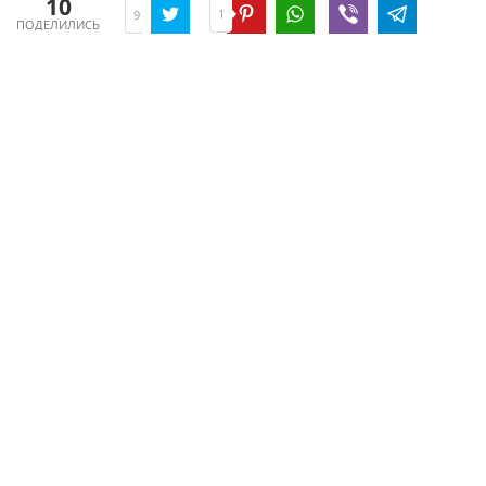
10
1
9
ПОДЕЛИЛИСЬ