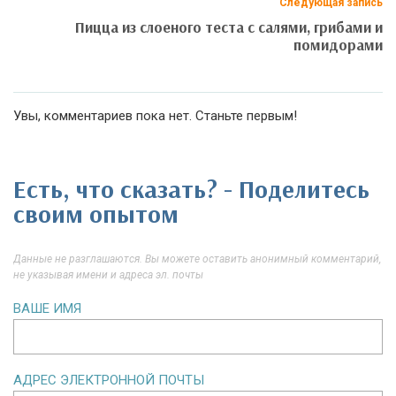
Следующая запись
Пицца из слоеного теста с салями, грибами и
помидорами
Увы, комментариев пока нет. Станьте первым!
Есть, что сказать? - Поделитесь
своим опытом
Данные не разглашаются. Вы можете оставить анонимный комментарий,
не указывая имени и адреса эл. почты
ВАШЕ ИМЯ
АДРЕС ЭЛЕКТРОННОЙ ПОЧТЫ