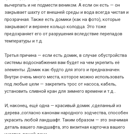
вычерпать и не подмести веником. А если он есть — он
закрывает шахту от внешней среды и вода всегда чистая и
прозрачная. Также есть домики (как на фото), которые
закрывают и верхнее кольцо колодца. Это тоже
предохраняет его от разрушения вследствие перепадов
температуры и т.д.
Третья причина — если есть домик, в случае обустройства
системы водоснабжения вам будет на чем укрепить её
элементы. Домик как-будто для этого и предназначен.
Внутри очень много места, которое можно использовать
под любые цели — закрепить трос от насоса, кабель,
установить сливной кран для зимнего времени и т.д…
И, наконец, ещё одна — красивый домик ,сделанный из
дерева ,согласно канонам народного зодчества, способен
украсить любой ландшафт. Таким образом — это значимая
деталь вашего ландшафта, это визитная карточка вашего