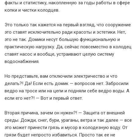
факты и статистику, накопленную за годы работы в сфере
копки и чистки колодцев.
Это только так кажется на первый взгляд, что сооружение
это ставят исключительно ради красоты и эстетики. Нет,
это не так. Домики несут большую функциональную и
практическую нагрузку. Да, сейчас повсеместно в колодец
ставят насос и вообще, устраивают целую систему
водоснабжения.
Но представьте, вам отключили электричество и что
делать?! Да! Если есть домик — вопросов нет. Забросили
ведро на тросе или на цепи и подняли себе ведро воды. А
если его нет?! — Вот и первый ответ.
Вторая причина, зачем он нужен?! — Защита от внешней
среды. Дожди, снег, бури, ураганы, ветра и так далее — все
это может принести грязь и мусор в колодезную воду. От
грязи будет непросто избавиться. Просто так ее не