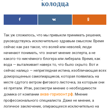
колодца
Так уж сложилось, что мы привыкли принимать решения,
руководствуясь исключительно здравым смыслом. Время
сейчас как раз такое, что волей или неволей, люди
начинают понимать, что значит мнение эксперта, а не
какого-то никчёмного блогера или либерала. Время, как
вода — выталкивает наверх то, что было скрыто. Вот и
сейчас налицо — неприглядная истина, изобличающая всех
доморощенных самопиарщиков, которая появилась на
месте сдутого ветром фигового листочка, за которым они
её прятали. Итак, рассмотри мнение о необходимости
аква-горизонт.рф
домика от компании
. Мнение
профессионального специалиста. Даже не мнение, а
логичное заключение, опирающееся исключительно на