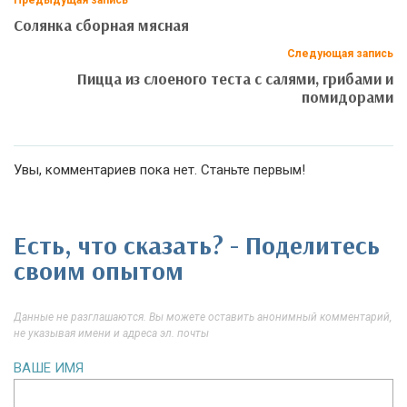
Солянка сборная мясная
Следующая запись
Пицца из слоеного теста с салями, грибами и
помидорами
Увы, комментариев пока нет. Станьте первым!
Есть, что сказать? - Поделитесь
своим опытом
Данные не разглашаются. Вы можете оставить анонимный комментарий,
не указывая имени и адреса эл. почты
ВАШЕ ИМЯ