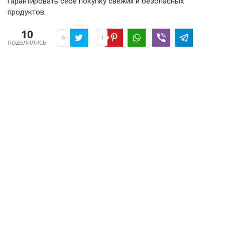
гарантировать себе покупку свежих и безопасных
продуктов.
10
1
9
ПОДЕЛИЛИСЬ