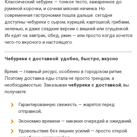
Классический чебурек — тонкое тесто, зажаренное до
румяной корочки, и сочная мясная начинка. Но
современная гастрономия пошла дальше: сегодня
доступны чебуреки с сыром, курицей, картошкой, грибами,
зеленью, и даже сладкие версии с вишней или сгущёнкой.
Их едят на завтрак, обед, ужин — или просто когда хочется
чего-то вкусного и настоящего.
Чебуреки с доставкой: удобно, быстро, вкусно
Время — главный ресурс, особенно в городском ритме.
Поэтому доставка еды стала не просто трендом, а
необходимостью. Заказывая
чебуреки с доставкой
, вы
получаете:
Гарантированную свежесть — жарятся перед
отправкой;
Экономию времени — никаких очередей и ожиданий;
Удовольствие без лишних усилий — просто открой