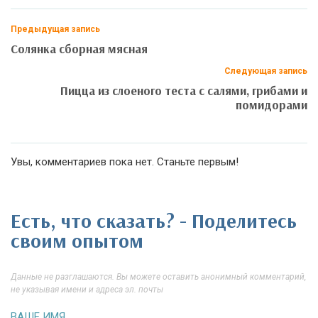
Предыдущая запись
Солянка сборная мясная
Следующая запись
Пицца из слоеного теста с салями, грибами и
помидорами
Увы, комментариев пока нет. Станьте первым!
Есть, что сказать? - Поделитесь
своим опытом
Данные не разглашаются. Вы можете оставить анонимный комментарий,
не указывая имени и адреса эл. почты
ВАШЕ ИМЯ