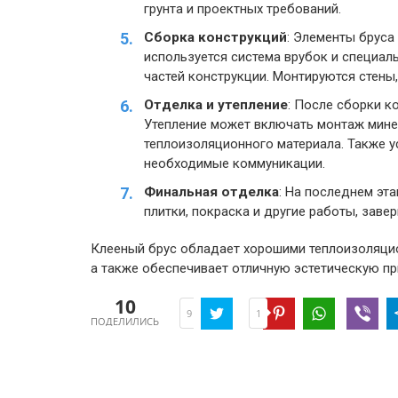
грунта и проектных требований.
Сборка конструкций
: Элементы бруса
используется система врубок и специа
частей конструкции. Монтируются стены,
Отделка и утепление
: После сборки к
Утепление может включать монтаж мине
теплоизоляционного материала. Также у
необходимые коммуникации.
Финальная отделка
: На последнем эт
плитки, покраска и другие работы, зав
Клееный брус обладает хорошими теплоизоляцио
а также обеспечивает отличную эстетическую пр
10
1
9
ПОДЕЛИЛИСЬ