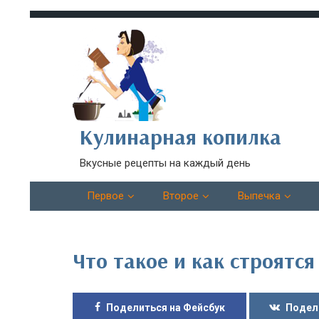
Кулинарная копилка
Вкусные рецепты на каждый день
Первое
Второе
Выпечка
Что такое и как строятся
Поделиться на Фейсбук
Подел