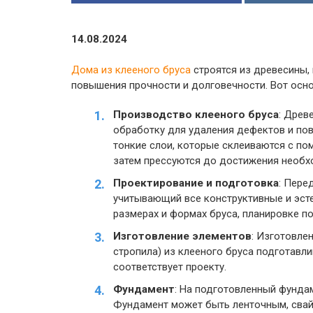
14.08.2024
Дома из клееного бруса
строятся из древесины,
повышения прочности и долговечности. Вот осно
Производство клееного бруса
: Древ
обработку для удаления дефектов и пов
тонкие слои, которые склеиваются с по
затем прессуются до достижения необх
Проектирование и подготовка
: Пере
учитывающий все конструктивные и эсте
размерах и формах бруса, планировке по
Изготовление элементов
: Изготовле
стропила) из клееного бруса подготавл
соответствует проекту.
Фундамент
: На подготовленный фунда
Фундамент может быть ленточным, свай