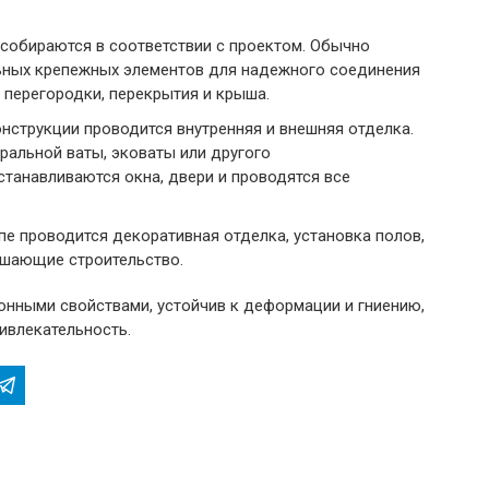
 собираются в соответствии с проектом. Обычно
льных крепежных элементов для надежного соединения
 перегородки, перекрытия и крыша.
онструкции проводится внутренняя и внешняя отделка.
ральной ваты, эковаты или другого
станавливаются окна, двери и проводятся все
апе проводится декоративная отделка, установка полов,
ершающие строительство.
нными свойствами, устойчив к деформации и гниению,
ивлекательность.