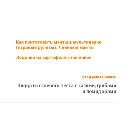
Как приготовить манты в мультиварке
(паровые рулеты). Ленивые манты
Лодочки из картофеля с начинкой
Следующая запись
Пицца из слоеного теста с салями, грибами
и помидорами