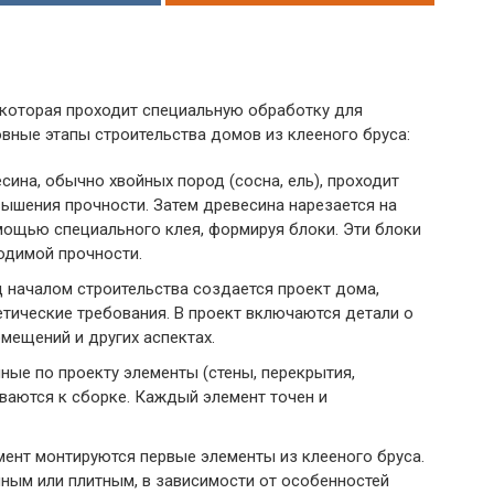
 которая проходит специальную обработку для
вные этапы строительства домов из клееного бруса:
есина, обычно хвойных пород (сосна, ель), проходит
ышения прочности. Затем древесина нарезается на
мощью специального клея, формируя блоки. Эти блоки
одимой прочности.
д началом строительства создается проект дома,
тические требования. В проект включаются детали о
мещений и других аспектах.
нные по проекту элементы (стены, перекрытия,
иваются к сборке. Каждый элемент точен и
мент монтируются первые элементы из клееного бруса.
ным или плитным, в зависимости от особенностей