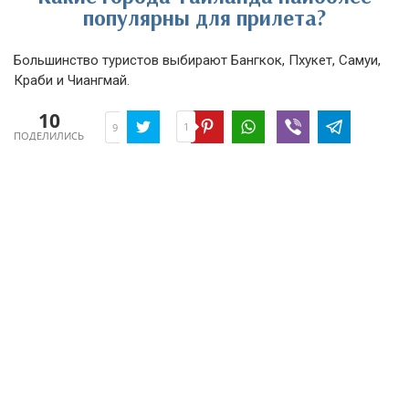
популярны для прилета?
Большинство туристов выбирают Бангкок, Пхукет, Самуи,
Краби и Чиангмай.
10
1
9
ПОДЕЛИЛИСЬ