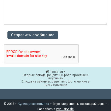
Главная
>
Вторые блюда: рецепты с фото простые и
вкусные
>
Блюда из свинины: рецепты с фото легкие в
приготовлении
©
2018
~
Кулинарная копилка
~ Вкусные рецепты на каждый день ~
Разработка
WP-Fairytale