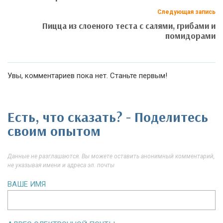
Следующая запись
Пицца из слоеного теста с салями, грибами и
помидорами
Увы, комментариев пока нет. Станьте первым!
Есть, что сказать? - Поделитесь
своим опытом
Данные не разглашаются. Вы можете оставить анонимный комментарий,
не указывая имени и адреса эл. почты
ВАШЕ ИМЯ