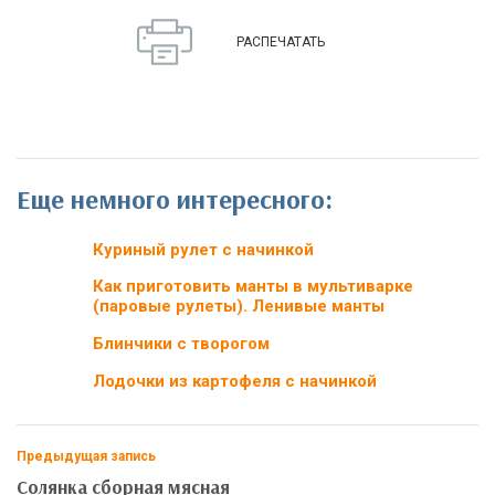
РАСПЕЧАТАТЬ
Еще немного интересного:
Куриный рулет с начинкой
Как приготовить манты в мультиварке
(паровые рулеты). Ленивые манты
Блинчики с творогом
Лодочки из картофеля с начинкой
Предыдущая запись
Солянка сборная мясная