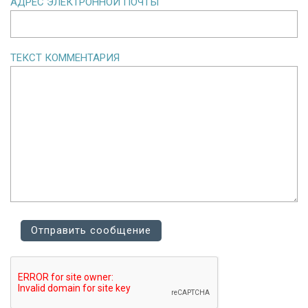
АДРЕС ЭЛЕКТРОННОЙ ПОЧТЫ
ТЕКСТ КОММЕНТАРИЯ