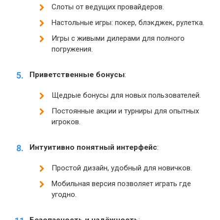
Слоты от ведущих провайдеров.
Настольные игры: покер, блэкджек, рулетка.
Игры с живыми дилерами для полного
погружения.
Приветственные бонусы
:
Щедрые бонусы для новых пользователей.
Постоянные акции и турниры для опытных
игроков.
Интуитивно понятный интерфейс
:
Простой дизайн, удобный для новичков.
Мобильная версия позволяет играть где
угодно.