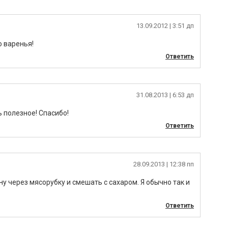
13.09.2012
| 3:51 дп
о варенья!
Ответить
31.08.2013
| 6:53 дп
 полезное! Спасибо!
Ответить
28.09.2013
| 12:38 пп
 через мясорубку и смешать с сахаром. Я обычно так и
Ответить