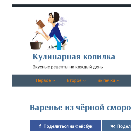
Кулинарная копилка
Вкусные рецепты на каждый день
Первое
Второе
Выпечка
Варенье из чёрной смор
Поделиться на Фейсбук
Подел