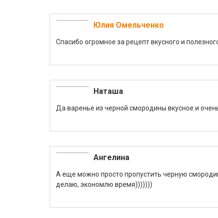
Юлия Омельченко
Спасибо огромное за рецепт вкусного и полезног
Наташа
Да варенье из черной смородины вкусное и очень
Ангелина
А еще можно просто пропустить черную смородину
делаю, экономлю время)))))))