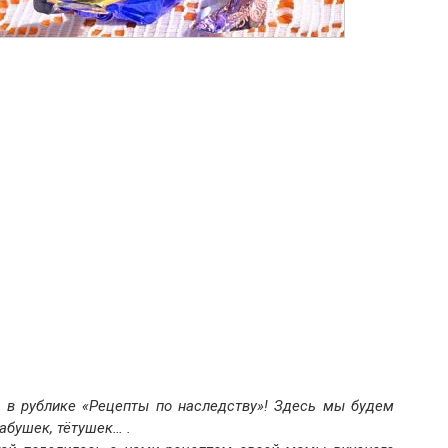
 в рублике «Рецепты по наследству»! Здесь мы будем
абушек, тётушек… .