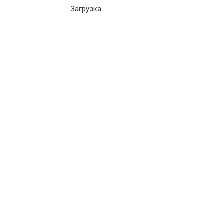
Загрузка...