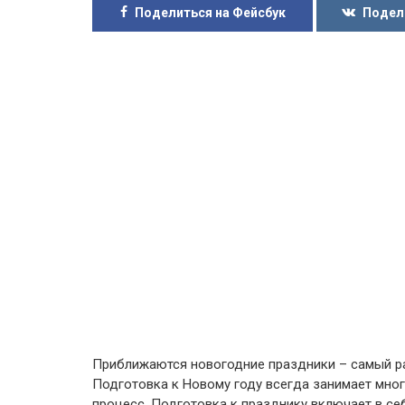
Поделиться на Фейсбук
Подел
Приближаются новогодние праздники – самый ра
Подготовка к Новому году всегда занимает мног
процесс. Подготовка к празднику включает в се