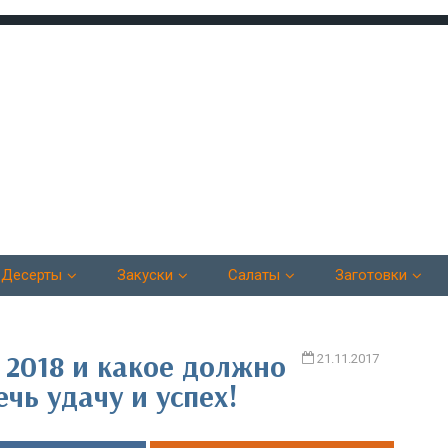
Десерты
Закуски
Салаты
Заготовки
 2018 и какое должно
21.11.2017
чь удачу и успех!