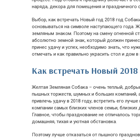
наряда, декора для помещения и праздничного с
Выбор, как встречать Новый год 2018 год Собак
основываться на символе наступающего года. Ж
земляным знаком. Поэтому на смену огненной ст
абсолютно земной знак, который должен принес
принес удачу и успех, необходимо знать, что нуж
отмечать и как правильно украсить стол и дом в
Как встречать Новый 2018
Желтая Земляная Собака – очень теплый, добрый
пышных торжеств, шумных и больших компаний, 
привлечь удачу в 2018 году, встретить его лучш
компании самых близких членов семьи, близких 
Главное, чтобы празднование не отличалось то
домашняя, тихая и уютная обстановка.
Поэтому лучше отказаться от пышного празднован