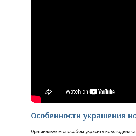
Особенности украшения но
Оригинальным способом украсить новогодний ст