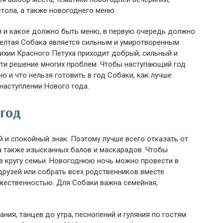
тола, а также новогоднего меню.
и и какое должно быть меню, в первую очередь должно
елтая Собака является сильным и умиротворенным
ихии Красного Петуха приходит добрый, сильный и
ти решение многих проблем. Чтобы наступающий год
но и что нельзя готовить в год Собаки, как лучше
 наступлении Нового года.
 год
 и спокойный знак. Поэтому лучше всего отказать от
а также изысканных балов и маскарадов. Чтобы
е в кругу семьи. Новогоднюю ночь можно провести в
друзей или собрать всех родственников вместе.
ржественностью. Для Собаки важна семейная,
ия, танцев до утра, песнопений и гуляния по гостям