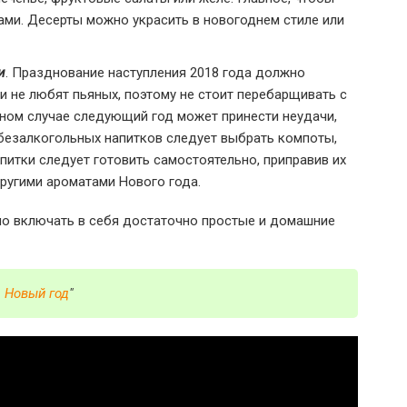
ами. Десерты можно украсить в новогоднем стиле или
и
. Празднование наступления 2018 года должно
и не любят пьяных, поэтому не стоит перебарщивать с
ном случае следующий год может принести неудачи,
 безалкогольных напитков следует выбрать компоты,
питки следует готовить самостоятельно, приправив их
другими ароматами Нового года.
о включать в себя достаточно простые и домашние
 Новый год
"