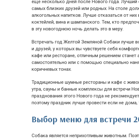
еще несколько дней после Нового года. Лучший с
самых близких друзей или родных. На столе до
алкогольных напитков. Лучше отказаться от них
коктейлей, вина и шампанского. Тем, кто предпо
в эту новогоднюю ночь делать это в меру.
Встречать год Желтой Земляной Собаки лучше вс
и друзей, у которых вы чувствуете себя комфорт
кафе или ресторане, отличным решением станет 
самостоятельно или с помощью специально наня
коричневых тонах.
Традиционные шумные рестораны и кафе с живой
утра, сауны и банные комплексы для встречи Но
празднования этого Нового года не рекомендует
поэтому праздник лучше провести если не дома,
Выбор меню для встречи 2
Собака является неприхотливым животным. Поэт