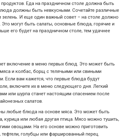
 продуктов. Еда на праздничном столе должна быть
 блюда должны быть невкусными. Сочетайте различные
 зелень. И еще один важный совет – на столе должно
 Это могут быть салаты, основные блюда, горячие и
льше его будет на праздничном столе, тем удачнее
нет включение в меню первых блюд. Это может быть
мяса и колбас, борщ с телячьими или свиными
и. Если вам кажется, что первые блюда будут
оле, включите их в меню следующего дня. Легкий
хами или шурпа станет настоящим спасением после
айонезных салатов.
тны любые блюда на основе мяса. Это может быть
ка, курица или любая другая птица. Мясо можно тушить,
угими овощами. На его основе можно приготовить
, тефтели, голубцы или фаршированный перец.