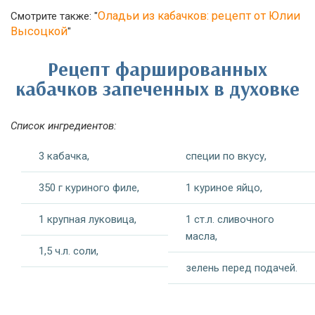
Оладьи из кабачков: рецепт от Юлии
Смотрите также: "
Высоцкой
"
Рецепт фаршированных
кабачков запеченных в духовке
Список ингредиентов:
3 кабачка,
специи по вкусу,
350 г куриного филе,
1 куриное яйцо,
1 крупная луковица,
1 ст.л. сливочного
масла,
1,5 ч.л. соли,
зелень перед подачей.