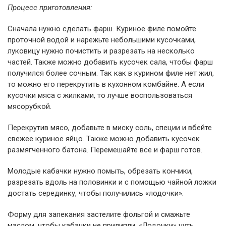
Процесс приготовления:
Сначала нужно сделать фарш. Куриное филе помойте
проточной водой и нарежьте небольшими кусочками,
луковицу нужно почистить и разрезать на несколько
частей. Также можно добавить кусочек сала, чтобы фарш
получился более сочным. Так как в курином филе нет жил,
то можно его перекрутить в кухонном комбайне. А если
кусочки мяса с жилками, то лучше воспользоваться
мясорубкой.
Перекрутив мясо, добавьте в миску соль, специи и вбейте
свежее куриное яйцо. Также можно добавить кусочек
размягченного батона. Перемешайте все и фарш готов.
Молодые кабачки нужно помыть, обрезать кончики,
разрезать вдоль на половинки и с помощью чайной ложки
достать серединку, чтобы получились «лодочки».
Форму для запекания застелите фольгой и смажьте
маслом, чтобы кабачки не прилипли. «Лодочки» чуть