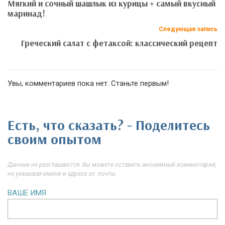
Мягкий и сочный шашлык из курицы + самый вкусный
маринад!
Следующая запись
Греческий салат с фетаксой: классический рецепт
Увы, комментариев пока нет. Станьте первым!
Есть, что сказать? - Поделитесь
своим опытом
Данные не разглашаются. Вы можете оставить анонимный комментарий,
не указывая имени и адреса эл. почты
ВАШЕ ИМЯ