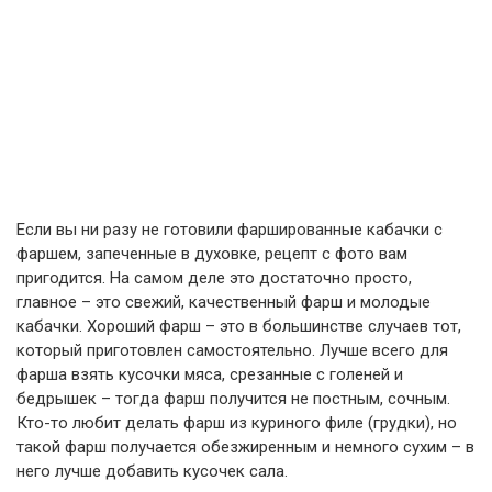
Если вы ни разу не готовили фаршированные кабачки с
фаршем, запеченные в духовке, рецепт с фото вам
пригодится. На самом деле это достаточно просто,
главное – это свежий, качественный фарш и молодые
кабачки. Хороший фарш – это в большинстве случаев тот,
который приготовлен самостоятельно. Лучше всего для
фарша взять кусочки мяса, срезанные с голеней и
бедрышек – тогда фарш получится не постным, сочным.
Кто-то любит делать фарш из куриного филе (грудки), но
такой фарш получается обезжиренным и немного сухим – в
него лучше добавить кусочек сала.