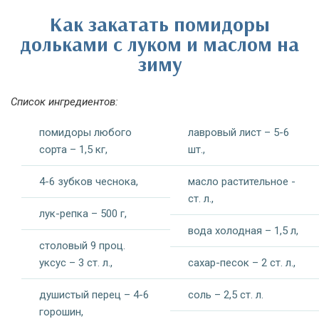
Как закатать помидоры
дольками с луком и маслом на
зиму
Список ингредиентов:
помидоры любого
лавровый лист – 5-6
сорта – 1,5 кг,
шт.,
4-6 зубков чеснока,
масло растительное -
ст. л.,
лук-репка – 500 г,
вода холодная – 1,5 л,
столовый 9 проц.
уксус – 3 ст. л.,
сахар-песок – 2 ст. л.,
душистый перец – 4-6
соль – 2,5 ст. л.
горошин,