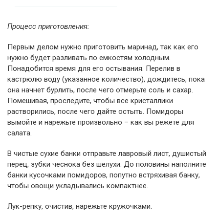
Процесс приготовления:
Первым делом нужно приготовить маринад, так как его
нужно будет разливать по емкостям холодным.
Понадобится время для его остывания. Перелив в
кастрюлю воду (указанное количество), дождитесь, пока
она начнет бурлить, после чего отмерьте соль и сахар.
Помешивая, проследите, чтобы все кристаллики
растворились, после чего дайте остыть. Помидоры
вымойте и нарежьте произвольно – как вы режете для
салата.
В чистые сухие банки отправьте лавровый лист, душистый
перец, зубки чеснока без шелухи. До половины наполните
банки кусочками помидоров, попутно встряхивая банку,
чтобы овощи укладывались компактнее.
Лук-репку, очистив, нарежьте кружочками.