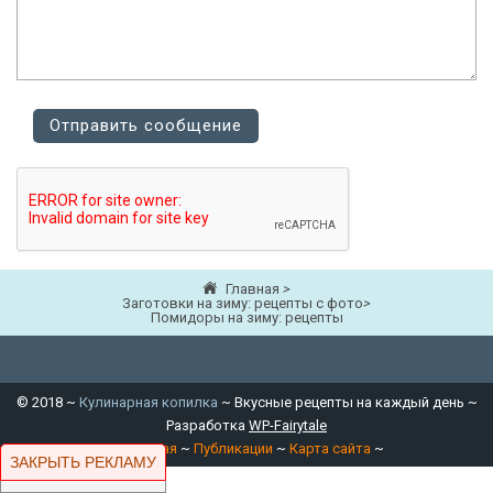
Главная
>
Заготовки на зиму: рецепты с фото
>
Помидоры на зиму: рецепты
©
2018
~
Кулинарная копилка
~ Вкусные рецепты на каждый день ~
Разработка
WP-Fairytale
~
Главная
~
Публикации
~
Карта сайта
~
ЗАКРЫТЬ РЕКЛАМУ