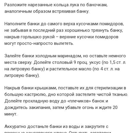
Разложите нарезанные кольца лука по баночкам,
аналогичным образом встряхивая банку.
Наполните банки до самого верха кусочками помидоров,
не забывая в последний раз хорошенько тряхнуть банку,
накрыв горлышко рукой – верхние кусочки помидоров
могут просто-напросто вылететь.
Залейте банки холодным маринадом, но оставьте немного
места сверху. Долейте столовый 9 проц. уксус (по 1,5 ст. л.
на литровую банку) и растительное масло (по 4 ст. л. на
литровую банку).
Накрыв банки крышками, поставьте их для стерилизации в
большую кастрюлю, дно которой застелите чистой тканью.
Долейте прохладную воду до «плечиков» банок и
дождитесь закипания, затем убавьте огонь и ждите 20
минут.
Аккуратно достаньте банки из воды и закрутите с