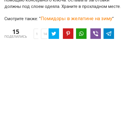
помощью консервного ключа. Остывать заготовки
должны под слоем одеяла. Храните в прохладном месте.
Помидоры в желатине на зиму
Смотрите также: "
"
15
1
14
ПОДЕЛИЛИСЬ