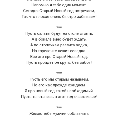
Напомню я тебе один момент.
Сегодня Старый Новый год встречаем,
Так что плохое очень быстро забываем!
***
Пусть салаты будут на столе стоять,
А в бокале вино будет ждать.
А по стопочкам разлита водка,
На тарелочке лежит селедка.
Все это про Старый Новый год,
Пусть пройдет он круто, без забот!
***
Пусть его мы старым называем,
Но его как прежде ожидаем.
Я про новый год такой необходимый,
Пусть ты станешь в этот год счастливым!
***
Желаю тебе мужчин соблазнять