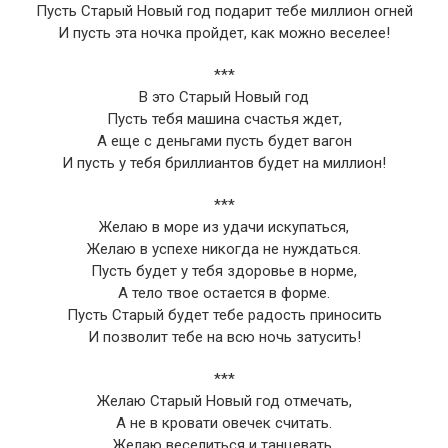
Пусть Старый Новый год подарит тебе миллион огней
И пусть эта ночка пройдет, как можно веселее!
***
В это Старый Новый год
Пусть тебя машина счастья ждет,
А еще с деньгами пусть будет вагон
И пусть у тебя бриллиантов будет на миллион!
***
Желаю в море из удачи искупаться,
Желаю в успехе никогда не нуждаться.
Пусть будет у тебя здоровье в норме,
А тело твое остается в форме.
Пусть Старый будет тебе радость приносить
И позволит тебе на всю ночь затусить!
***
Желаю Старый Новый год отмечать,
А не в кровати овечек считать.
Желаю веселиться и танцевать,