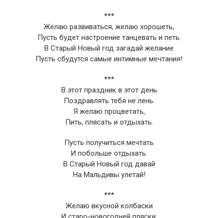
***
Желаю развиваться, желаю хорошеть,
Пусть будет настроение танцевать и петь.
В Старый Новый год загадай желание
Пусть сбудутся самые интимные мечтания!
***
В этот праздник в этот день
Поздравлять тебя не лень.
Я желаю процветать,
Пить, плясать и отдыхать.
Пусть получиться мечтать
И побольше отдыхать.
В Старый Новый год давай
На Мальдивы улетай!
***
Желаю вкусной колбаски
И старо-новогодней пляски.