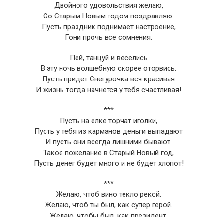
Двойного удовольствия желаю,
Со Старым Новым годом поздравляю.
Пусть праздник поднимает настроение,
Гони прочь все сомнения.
Пей, танцуй и веселись
В эту ночь волшебную скорее оторвись.
Пусть придет Снегурочка вся красивая
И жизнь тогда начнется у тебя счастливая!
***
Пусть на елке торчат иголки,
Пусть у тебя из карманов деньги выпадают
И пусть они всегда лишними бывают.
Такое пожелание в Старый Новый год,
Пусть денег будет много и не будет хлопот!
***
Желаю, чтоб вино текло рекой.
Желаю, чтоб ты был, как супер герой.
Желаю, чтобы был, как президент,