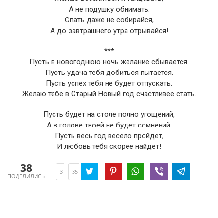
А не подушку обнимать.
Спать даже не собирайся,
А до завтрашнего утра отрывайся!
***
Пусть в новогоднюю ночь желание сбывается.
Пусть удача тебя добиться пытается.
Пусть успех тебя не будет отпускать.
Желаю тебе в Старый Новый год счастливее стать.
Пусть будет на столе полно угощений,
А в голове твоей не будет сомнений.
Пусть весь год весело пройдет,
И любовь тебя скорее найдет!
38
3
35
ПОДЕЛИЛИСЬ