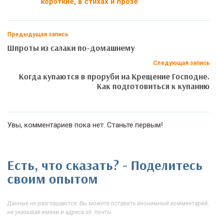
короткие, в стихах и прозе
Предыдущая запись
Шпроты из салаки по-домашнему
Следующая запись
Когда купаются в проруби на Крещение Господне.
Как подготовиться к купанию
Увы, комментариев пока нет. Станьте первым!
Есть, что сказать? - Поделитесь
своим опытом
Данные не разглашаются. Вы можете оставить анонимный комментарий,
не указывая имени и адреса эл. почты