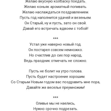
Желаю вкусную колбаску поедать.
Желаю коньяк ароматный попивать.
Желаю наслаждаться поздравлением.
Пусть год наполнится удачей и везеньем.
Он Старый, ну и пусть, зато он свой.
Давай его встречать вдвоем с тобой!
***
Устал уже наверно новый год.
Он постарел совсем немножко.
Но счастлив до сих пор народ,
Ведь праздник отмечать не сложно.
Пусть не болит на утро голова.
Пусть будет настроение хорошим.
Со Старым Новым годом вас поздравить мне пора,
Давайте же веселье преумножим!
***
Оливье мы не наелись,
Нужно срочно подрезать.