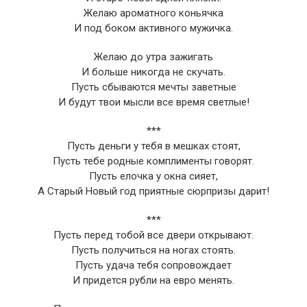
Желаю ароматного коньячка
И под боком активного мужичка.
Желаю до утра зажигать
И больше никогда не скучать.
Пусть сбываются мечты заветные
И будут твои мысли все время светлые!
***
Пусть деньги у тебя в мешках стоят,
Пусть тебе родные комплименты говорят.
Пусть елочка у окна сияет,
А Старый Новый год приятные сюрпризы дарит!
***
Пусть перед тобой все двери открывают.
Пусть получиться на ногах стоять.
Пусть удача тебя сопровождает
И придется рубли на евро менять.