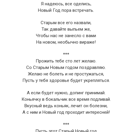
Я надеюсь, все оделись,
Новый Год пора встречать.
Старым все его назвали,
Так давайте выпьем же,
Чтобы нас не занесло с вами
На новом, необычно вираже!
***
Прожить тебе сто лет желаю.
Со Старым Новым годом поздравляю.
Желаю не болеть и не простужаться,
Пусть у тебя здоровье будет укрепляться.
А если будет нужно, допинг принимай.
Коньячку в бокальчик все время подливай.
Вкусный ведь коньяк, лечит он болезни,
А с ним и Новый год проходит интересней!
***
Пусть этот Старый Новый год