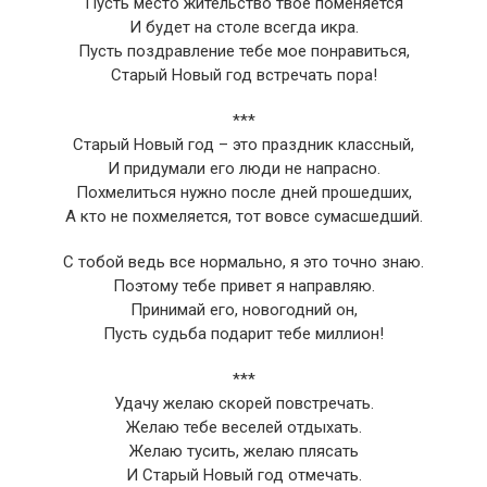
Пусть место жительство твое поменяется
И будет на столе всегда икра.
Пусть поздравление тебе мое понравиться,
Старый Новый год встречать пора!
***
Старый Новый год – это праздник классный,
И придумали его люди не напрасно.
Похмелиться нужно после дней прошедших,
А кто не похмеляется, тот вовсе сумасшедший.
С тобой ведь все нормально, я это точно знаю.
Поэтому тебе привет я направляю.
Принимай его, новогодний он,
Пусть судьба подарит тебе миллион!
***
Удачу желаю скорей повстречать.
Желаю тебе веселей отдыхать.
Желаю тусить, желаю плясать
И Старый Новый год отмечать.