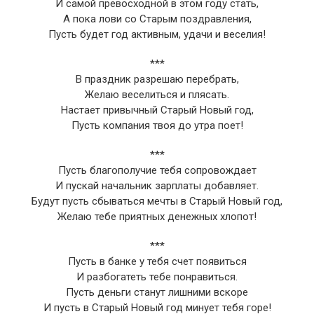
И самой превосходной в этом году стать,
А пока лови со Старым поздравления,
Пусть будет год активным, удачи и веселия!
***
В праздник разрешаю перебрать,
Желаю веселиться и плясать.
Настает привычный Старый Новый год,
Пусть компания твоя до утра поет!
***
Пусть благополучие тебя сопровождает
И пускай начальник зарплаты добавляет.
Будут пусть сбываться мечты в Старый Новый год,
Желаю тебе приятных денежных хлопот!
***
Пусть в банке у тебя счет появиться
И разбогатеть тебе понравиться.
Пусть деньги станут лишними вскоре
И пусть в Старый Новый год минует тебя горе!