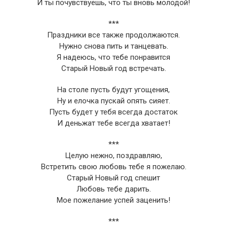
И ты почувствуешь, что ты вновь молодой!
***
Праздники все также продолжаются.
Нужно снова пить и танцевать.
Я надеюсь, что тебе понравится
Старый Новый год встречать.
На столе пусть будут угощения,
Ну и елочка пускай опять сияет.
Пусть будет у тебя всегда достаток
И деньжат тебе всегда хватает!
***
Целую нежно, поздравляю,
Встретить свою любовь тебе я пожелаю.
Старый Новый год спешит
Любовь тебе дарить.
Мое пожелание успей заценить!
***